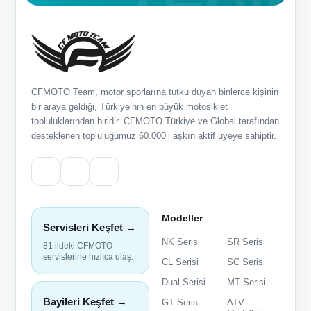
CFMOTO Team, motor sporlarına tutku duyan binlerce kişinin
bir araya geldiği, Türkiye’nin en büyük motosiklet
topluluklarından biridir. CFMOTO Türkiye ve Global tarafından
desteklenen topluluğumuz 60.000’i aşkın aktif üyeye sahiptir.
Modeller
Servisleri Keşfet →
NK Serisi
SR Serisi
81 ildeki CFMOTO
servislerine hızlıca ulaş.
CL Serisi
SC Serisi
Dual Serisi
MT Serisi
Bayileri Keşfet →
GT Serisi
ATV