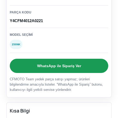
PARÇA KODU
Y4CFM4012A0221
MODEL SEÇIMI
250NK
WhatsApp ile Sipariş Ver
CFMOTO Team yedek parça satışı yapmaz; ürünleri
bilgilendirme amacıyla listeler. “WhatsApp ile Sipariş” butonu,
kullanıcıyı ilgili yetkili servise yönlendirir.
Kısa Bilgi