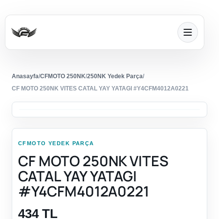
Anasayfa
/
CFMOTO 250NK
/
250NK Yedek Parça
/
CF MOTO 250NK VITES CATAL YAY YATAGI #Y4CFM4012A0221
CFMOTO YEDEK PARÇA
CF MOTO 250NK VITES
CATAL YAY YATAGI
#Y4CFM4012A0221
434 TL