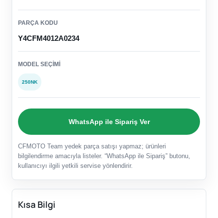
PARÇA KODU
Y4CFM4012A0234
MODEL SEÇIMI
250NK
WhatsApp ile Sipariş Ver
CFMOTO Team yedek parça satışı yapmaz; ürünleri
bilgilendirme amacıyla listeler. “WhatsApp ile Sipariş” butonu,
kullanıcıyı ilgili yetkili servise yönlendirir.
Kısa Bilgi