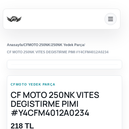
Anasayfa
/
CFMOTO 250NK
/
250NK Yedek Parça
/
CF MOTO 250NK VITES DEGISTIRME PIMI #Y4CFM4012A0234
CFMOTO YEDEK PARÇA
CF MOTO 250NK VITES
DEGISTIRME PIMI
#Y4CFM4012A0234
218 TL