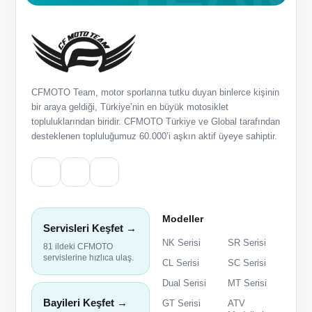
CFMOTO Team, motor sporlarına tutku duyan binlerce kişinin
bir araya geldiği, Türkiye’nin en büyük motosiklet
topluluklarından biridir. CFMOTO Türkiye ve Global tarafından
desteklenen topluluğumuz 60.000’i aşkın aktif üyeye sahiptir.
Modeller
Servisleri Keşfet →
NK Serisi
SR Serisi
81 ildeki CFMOTO
servislerine hızlıca ulaş.
CL Serisi
SC Serisi
Dual Serisi
MT Serisi
Bayileri Keşfet →
GT Serisi
ATV