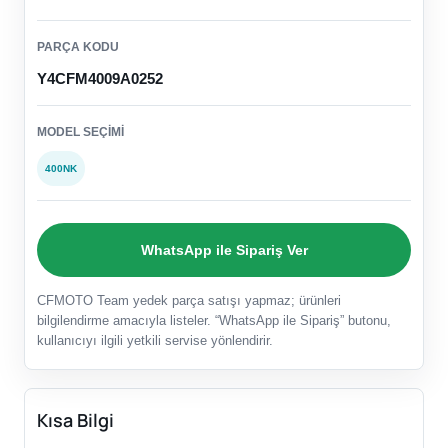
PARÇA KODU
Y4CFM4009A0252
MODEL SEÇIMI
400NK
WhatsApp ile Sipariş Ver
CFMOTO Team yedek parça satışı yapmaz; ürünleri
bilgilendirme amacıyla listeler. “WhatsApp ile Sipariş” butonu,
kullanıcıyı ilgili yetkili servise yönlendirir.
Kısa Bilgi