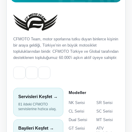
CFMOTO Team, motor sporlarına tutku duyan binlerce kişinin
bir araya geldiği, Türkiye’nin en büyük motosiklet
topluluklarından biridir. CFMOTO Türkiye ve Global tarafından
desteklenen topluluğumuz 60.000’i aşkın aktif üyeye sahiptir.
Modeller
Servisleri Keşfet →
NK Serisi
SR Serisi
81 ildeki CFMOTO
servislerine hızlıca ulaş.
CL Serisi
SC Serisi
Dual Serisi
MT Serisi
Bayileri Keşfet →
GT Serisi
ATV