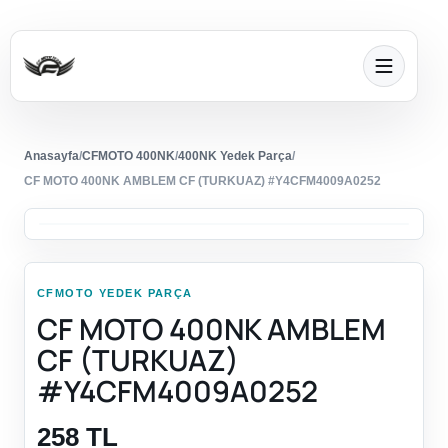
Anasayfa
/
CFMOTO 400NK
/
400NK Yedek Parça
/
CF MOTO 400NK AMBLEM CF (TURKUAZ) #Y4CFM4009A0252
CFMOTO YEDEK PARÇA
CF MOTO 400NK AMBLEM
CF (TURKUAZ)
#Y4CFM4009A0252
258 TL