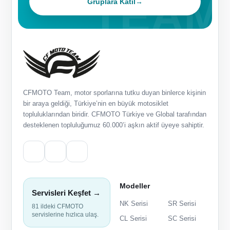
Gruplara Katıl
→
CFMOTO Team, motor sporlarına tutku duyan binlerce kişinin
bir araya geldiği, Türkiye’nin en büyük motosiklet
topluluklarından biridir. CFMOTO Türkiye ve Global tarafından
desteklenen topluluğumuz 60.000’i aşkın aktif üyeye sahiptir.
Modeller
Servisleri Keşfet →
NK Serisi
SR Serisi
81 ildeki CFMOTO
servislerine hızlıca ulaş.
CL Serisi
SC Serisi