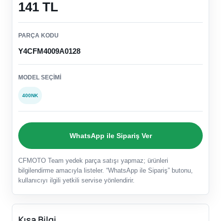
141 TL
PARÇA KODU
Y4CFM4009A0128
MODEL SEÇIMI
400NK
WhatsApp ile Sipariş Ver
CFMOTO Team yedek parça satışı yapmaz; ürünleri
bilgilendirme amacıyla listeler. “WhatsApp ile Sipariş” butonu,
kullanıcıyı ilgili yetkili servise yönlendirir.
Kısa Bilgi