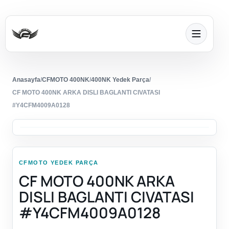
Anasayfa
/
CFMOTO 400NK
/
400NK Yedek Parça
/
CF MOTO 400NK ARKA DISLI BAGLANTI CIVATASI
#Y4CFM4009A0128
CFMOTO YEDEK PARÇA
CF MOTO 400NK ARKA
DISLI BAGLANTI CIVATASI
#Y4CFM4009A0128