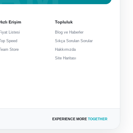
Hızlı Erişim
Topluluk
Fiyat Listesi
Blog ve Haberler
Top Speed
Sıkça Sorulan Sorular
Team Store
Hakkımızda
Site Haritası
EXPERIENCE MORE
TOGETHER