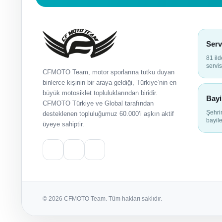
Serv
81 il
servis
CFMOTO Team, motor sporlarına tutku duyan
binlerce kişinin bir araya geldiği, Türkiye’nin en
büyük motosiklet topluluklarından biridir.
Bayi
CFMOTO Türkiye ve Global tarafından
Şehr
desteklenen topluluğumuz 60.000’i aşkın aktif
bayile
üyeye sahiptir.
© 2026 CFMOTO Team. Tüm hakları saklıdır.