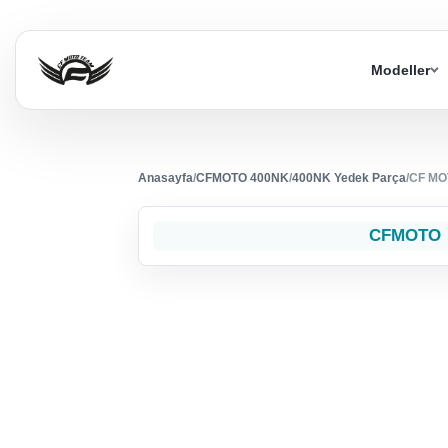
Modeller
Anasayfa
/
CFMOTO 400NK
/
400NK Yedek Parça
/
CF MO
CFMOTO