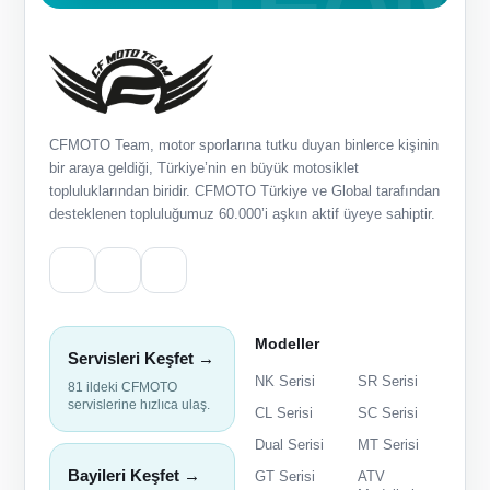
CFMOTO Team, motor sporlarına tutku duyan binlerce kişinin
bir araya geldiği, Türkiye’nin en büyük motosiklet
topluluklarından biridir. CFMOTO Türkiye ve Global tarafından
desteklenen topluluğumuz 60.000’i aşkın aktif üyeye sahiptir.
Modeller
Servisleri Keşfet →
NK Serisi
SR Serisi
81 ildeki CFMOTO
servislerine hızlıca ulaş.
CL Serisi
SC Serisi
Dual Serisi
MT Serisi
Bayileri Keşfet →
GT Serisi
ATV