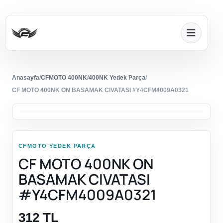
Anasayfa
/
CFMOTO 400NK
/
400NK Yedek Parça
/
CF MOTO 400NK ON BASAMAK CIVATASI #Y4CFM4009A0321
CFMOTO YEDEK PARÇA
CF MOTO 400NK ON
BASAMAK CIVATASI
#Y4CFM4009A0321
312 TL