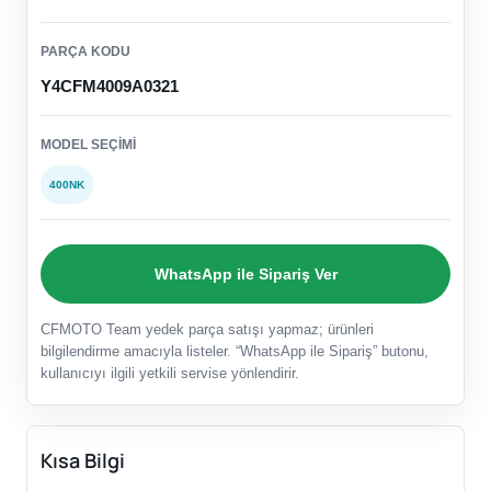
PARÇA KODU
Y4CFM4009A0321
MODEL SEÇIMI
400NK
WhatsApp ile Sipariş Ver
CFMOTO Team yedek parça satışı yapmaz; ürünleri
bilgilendirme amacıyla listeler. “WhatsApp ile Sipariş” butonu,
kullanıcıyı ilgili yetkili servise yönlendirir.
Kısa Bilgi