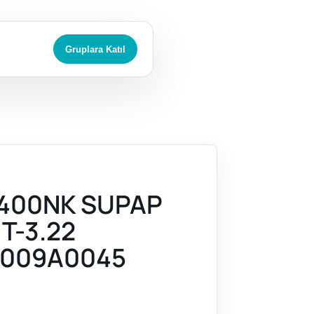
Gruplara Katıl
400NK SUPAP
 T-3.22
009A0045