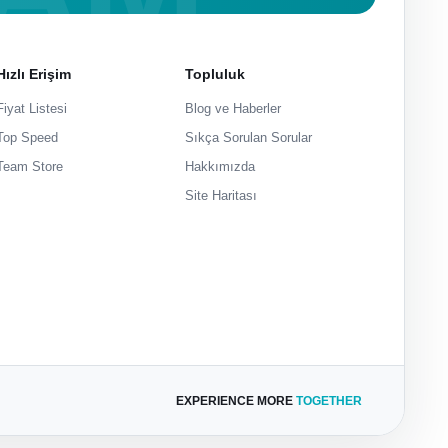
Hızlı Erişim
Topluluk
Fiyat Listesi
Blog ve Haberler
Top Speed
Sıkça Sorulan Sorular
Team Store
Hakkımızda
Site Haritası
EXPERIENCE MORE
TOGETHER