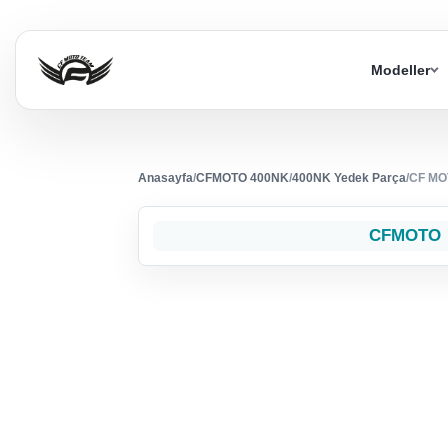
Modeller
Anasayfa
/
CFMOTO 400NK
/
400NK Yedek Parça
/
CF MO
CFMOTO