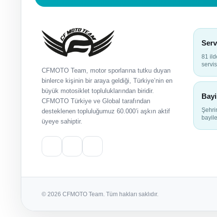
Serv
81 il
servis
CFMOTO Team, motor sporlarına tutku duyan
binlerce kişinin bir araya geldiği, Türkiye’nin en
büyük motosiklet topluluklarından biridir.
Bayi
CFMOTO Türkiye ve Global tarafından
Şehr
desteklenen topluluğumuz 60.000’i aşkın aktif
bayile
üyeye sahiptir.
© 2026 CFMOTO Team. Tüm hakları saklıdır.