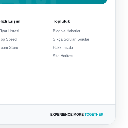
Hızlı Erişim
Topluluk
Fiyat Listesi
Blog ve Haberler
Top Speed
Sıkça Sorulan Sorular
Team Store
Hakkımızda
Site Haritası
EXPERIENCE MORE
TOGETHER