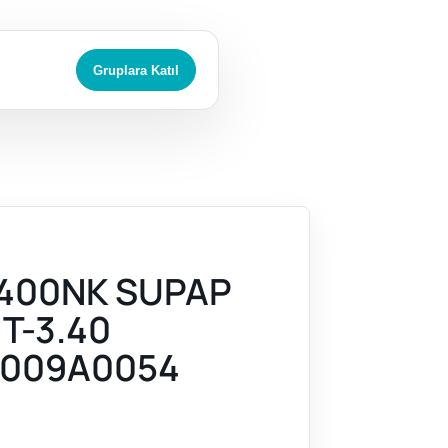
Gruplara Katıl
400NK SUPAP
 T-3.40
009A0054