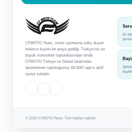
Serv
81 il
servis
CFMOTO Team, motor sporlarına tutku duyan
binlerce kişinin bir araya geldiği, Türkiye’nin en
büyük motosiklet topluluklarından biridir.
Bayi
CFMOTO Türkiye ve Global tarafından
Şehr
desteklenen topluluğumuz 60.000’i aşkın aktif
bayile
üyeye sahiptir.
© 2026 CFMOTO Team. Tüm hakları saklıdır.