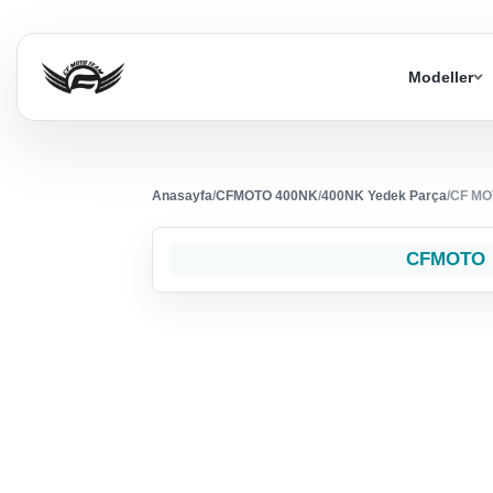
Modeller
Anasayfa
/
CFMOTO 400NK
/
400NK Yedek Parça
/
CF MO
CFMOTO