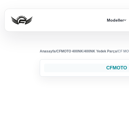
Modeller
Anasayfa
/
CFMOTO 400NK
/
400NK Yedek Parça
/
CF MO
CFMOTO