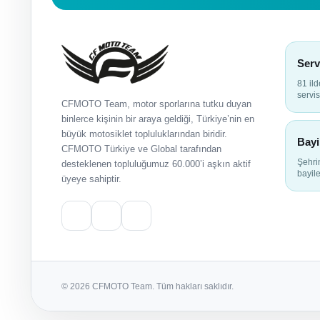
Serv
81 il
servis
CFMOTO Team, motor sporlarına tutku duyan
binlerce kişinin bir araya geldiği, Türkiye’nin en
büyük motosiklet topluluklarından biridir.
Bayi
CFMOTO Türkiye ve Global tarafından
Şehr
desteklenen topluluğumuz 60.000’i aşkın aktif
bayile
üyeye sahiptir.
© 2026 CFMOTO Team. Tüm hakları saklıdır.