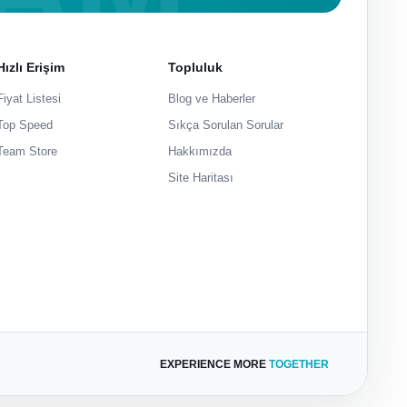
Hızlı Erişim
Topluluk
Fiyat Listesi
Blog ve Haberler
Top Speed
Sıkça Sorulan Sorular
Team Store
Hakkımızda
Site Haritası
EXPERIENCE MORE
TOGETHER