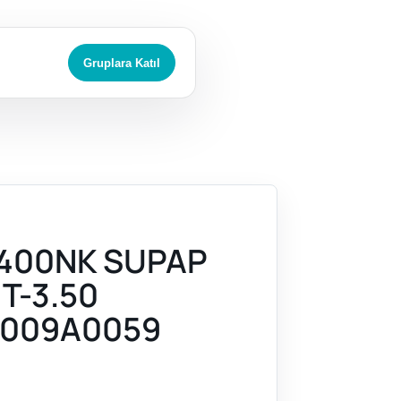
Gruplara Katıl
400NK SUPAP
 T-3.50
009A0059