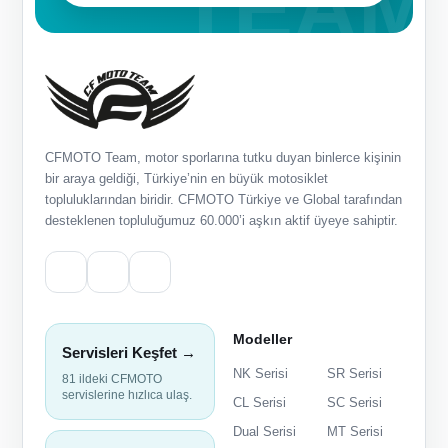
CFMOTO Team, motor sporlarına tutku duyan binlerce kişinin
bir araya geldiği, Türkiye’nin en büyük motosiklet
topluluklarından biridir. CFMOTO Türkiye ve Global tarafından
desteklenen topluluğumuz 60.000’i aşkın aktif üyeye sahiptir.
Modeller
Servisleri Keşfet →
NK Serisi
SR Serisi
81 ildeki CFMOTO
servislerine hızlıca ulaş.
CL Serisi
SC Serisi
Dual Serisi
MT Serisi