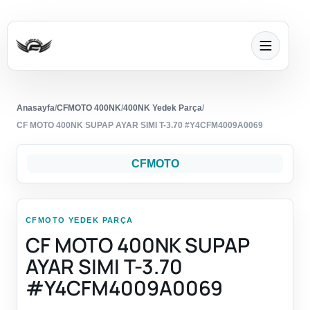
Anasayfa
/
CFMOTO 400NK
/
400NK Yedek Parça
/
CF MOTO 400NK SUPAP AYAR SIMI T-3.70 #Y4CFM4009A0069
CFMOTO
CFMOTO YEDEK PARÇA
CF MOTO 400NK SUPAP
AYAR SIMI T-3.70
#Y4CFM4009A0069