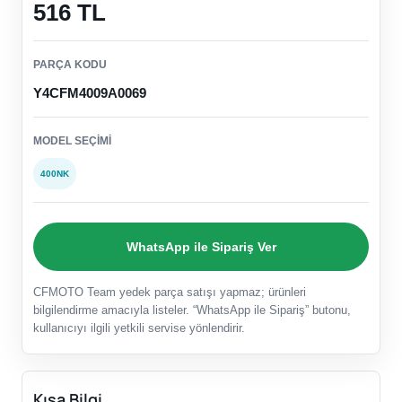
516 TL
PARÇA KODU
Y4CFM4009A0069
MODEL SEÇIMI
400NK
WhatsApp ile Sipariş Ver
CFMOTO Team yedek parça satışı yapmaz; ürünleri
bilgilendirme amacıyla listeler. “WhatsApp ile Sipariş” butonu,
kullanıcıyı ilgili yetkili servise yönlendirir.
Kısa Bilgi