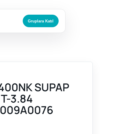
Gruplara Katıl
400NK SUPAP
 T-3.84
009A0076