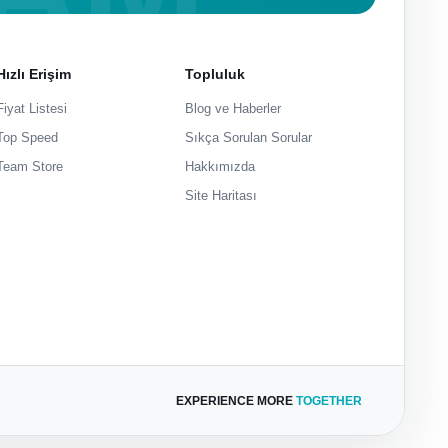
Hızlı Erişim
Topluluk
Fiyat Listesi
Blog ve Haberler
Top Speed
Sıkça Sorulan Sorular
Team Store
Hakkımızda
Site Haritası
EXPERIENCE MORE
TOGETHER