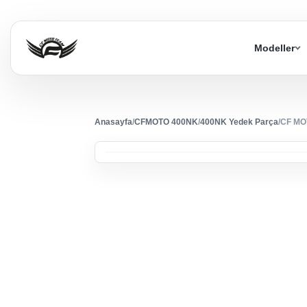
Modeller
Anasayfa
/
CFMOTO 400NK
/
400NK Yedek Parça
/
CF MO