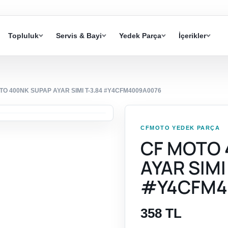
Topluluk
Servis & Bayi
Yedek Parça
İçerikler
TO 400NK SUPAP AYAR SIMI T-3.84 #Y4CFM4009A0076
CFMOTO YEDEK PARÇA
CF MOTO 
AYAR SIMI
#Y4CFM4
358 TL