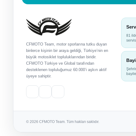
Serv
81 il
servis
CFMOTO Team, motor sporlarına tutku duyan
binlerce kişinin bir araya geldiği, Türkiye’nin en
büyük motosiklet topluluklarından biridir.
Bayi
CFMOTO Türkiye ve Global tarafından
Şehr
desteklenen topluluğumuz 60.000’i aşkın aktif
bayile
üyeye sahiptir.
© 2026 CFMOTO Team. Tüm hakları saklıdır.