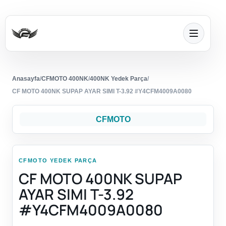
Anasayfa
/
CFMOTO 400NK
/
400NK Yedek Parça
/
CF MOTO 400NK SUPAP AYAR SIMI T-3.92 #Y4CFM4009A0080
CFMOTO
CFMOTO YEDEK PARÇA
CF MOTO 400NK SUPAP
AYAR SIMI T-3.92
#Y4CFM4009A0080