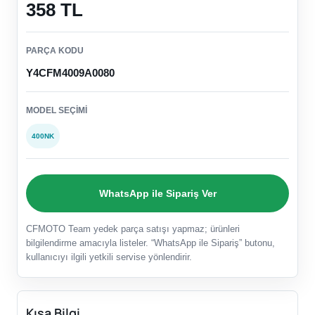
358 TL
PARÇA KODU
Y4CFM4009A0080
MODEL SEÇIMI
400NK
WhatsApp ile Sipariş Ver
CFMOTO Team yedek parça satışı yapmaz; ürünleri
bilgilendirme amacıyla listeler. “WhatsApp ile Sipariş” butonu,
kullanıcıyı ilgili yetkili servise yönlendirir.
Kısa Bilgi