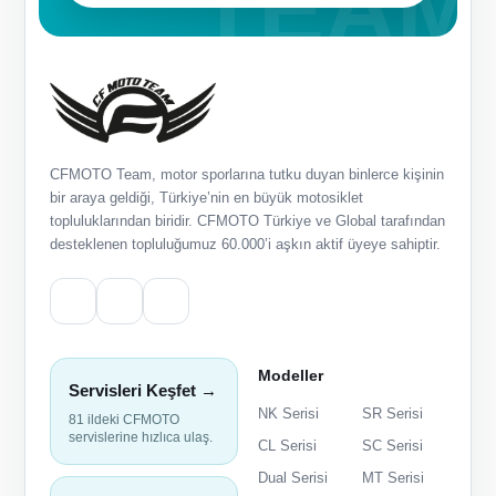
CFMOTO Team, motor sporlarına tutku duyan binlerce kişinin
bir araya geldiği, Türkiye’nin en büyük motosiklet
topluluklarından biridir. CFMOTO Türkiye ve Global tarafından
desteklenen topluluğumuz 60.000’i aşkın aktif üyeye sahiptir.
Modeller
Servisleri Keşfet →
NK Serisi
SR Serisi
81 ildeki CFMOTO
servislerine hızlıca ulaş.
CL Serisi
SC Serisi
Dual Serisi
MT Serisi