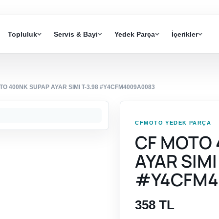
Topluluk
Servis & Bayi
Yedek Parça
İçerikler
TO 400NK SUPAP AYAR SIMI T-3.98 #Y4CFM4009A0083
CFMOTO YEDEK PARÇA
CF MOTO 
AYAR SIMI
#Y4CFM4
358 TL