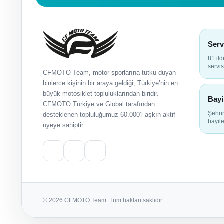
Serv
81 il
servis
CFMOTO Team, motor sporlarına tutku duyan
binlerce kişinin bir araya geldiği, Türkiye’nin en
büyük motosiklet topluluklarından biridir.
Bayi
CFMOTO Türkiye ve Global tarafından
Şehr
desteklenen topluluğumuz 60.000’i aşkın aktif
bayile
üyeye sahiptir.
© 2026 CFMOTO Team. Tüm hakları saklıdır.