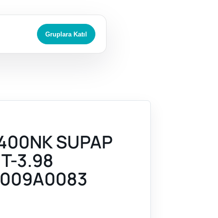
Gruplara Katıl
400NK SUPAP
 T-3.98
009A0083