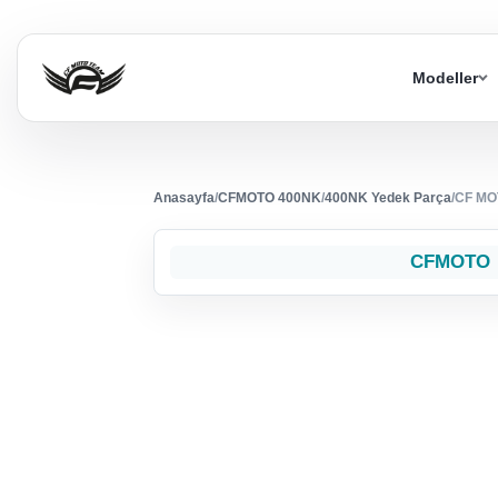
Modeller
Anasayfa
/
CFMOTO 400NK
/
400NK Yedek Parça
/
CF MO
CFMOTO