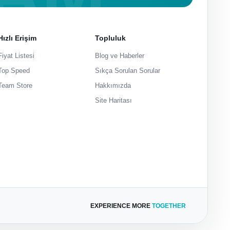
Hızlı Erişim
Topluluk
Fiyat Listesi
Blog ve Haberler
Top Speed
Sıkça Sorulan Sorular
Team Store
Hakkımızda
Site Haritası
EXPERIENCE MORE
TOGETHER