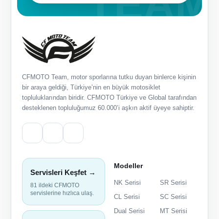
CFMOTO Team, motor sporlarına tutku duyan binlerce kişinin
bir araya geldiği, Türkiye’nin en büyük motosiklet
topluluklarından biridir. CFMOTO Türkiye ve Global tarafından
desteklenen topluluğumuz 60.000’i aşkın aktif üyeye sahiptir.
Modeller
Servisleri Keşfet →
NK Serisi
SR Serisi
81 ildeki CFMOTO
servislerine hızlıca ulaş.
CL Serisi
SC Serisi
Dual Serisi
MT Serisi