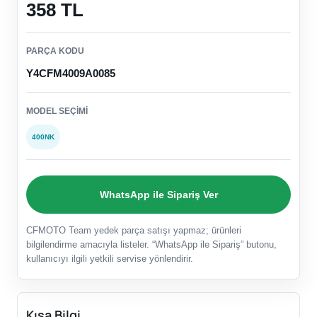
358 TL
PARÇA KODU
Y4CFM4009A0085
MODEL SEÇIMI
400NK
WhatsApp ile Sipariş Ver
CFMOTO Team yedek parça satışı yapmaz; ürünleri
bilgilendirme amacıyla listeler. “WhatsApp ile Sipariş” butonu,
kullanıcıyı ilgili yetkili servise yönlendirir.
Kısa Bilgi