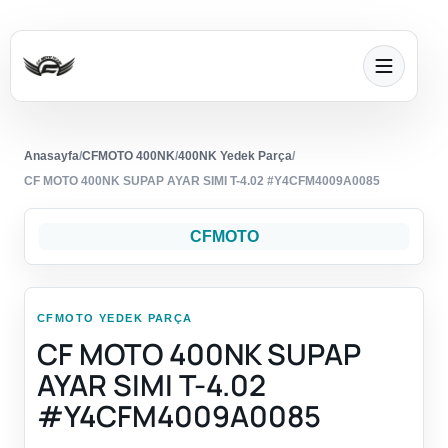
Anasayfa
/
CFMOTO 400NK
/
400NK Yedek Parça
/
CF MOTO 400NK SUPAP AYAR SIMI T-4.02 #Y4CFM4009A0085
CFMOTO
CFMOTO YEDEK PARÇA
CF MOTO 400NK SUPAP
AYAR SIMI T-4.02
#Y4CFM4009A0085