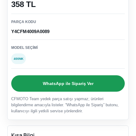
358 TL
PARÇA KODU
Y4CFM4009A0089
MODEL SEÇIMI
400NK
WhatsApp ile Sipariş Ver
CFMOTO Team yedek parça satışı yapmaz; ürünleri
bilgilendirme amacıyla listeler. “WhatsApp ile Sipariş” butonu,
kullanıcıyı ilgili yetkili servise yönlendirir.
Kısa Bilgi