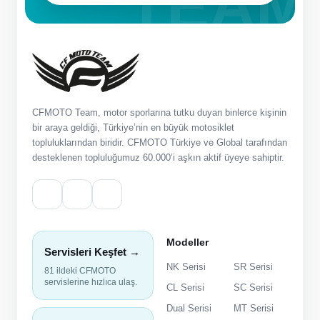
CFMOTO Team, motor sporlarına tutku duyan binlerce kişinin
bir araya geldiği, Türkiye’nin en büyük motosiklet
topluluklarından biridir. CFMOTO Türkiye ve Global tarafından
desteklenen topluluğumuz 60.000’i aşkın aktif üyeye sahiptir.
Modeller
Servisleri Keşfet →
NK Serisi
SR Serisi
81 ildeki CFMOTO
servislerine hızlıca ulaş.
CL Serisi
SC Serisi
Dual Serisi
MT Serisi