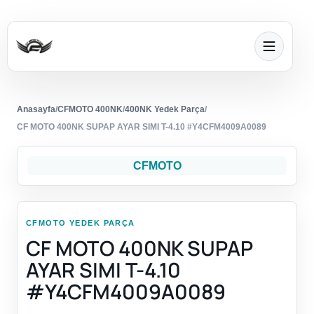
Anasayfa
/
CFMOTO 400NK
/
400NK Yedek Parça
/
CF MOTO 400NK SUPAP AYAR SIMI T-4.10 #Y4CFM4009A0089
CFMOTO
CFMOTO YEDEK PARÇA
CF MOTO 400NK SUPAP
AYAR SIMI T-4.10
#Y4CFM4009A0089