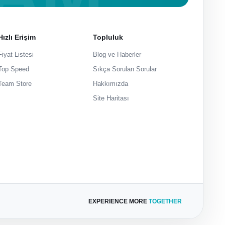
Hızlı Erişim
Topluluk
Fiyat Listesi
Blog ve Haberler
Top Speed
Sıkça Sorulan Sorular
Team Store
Hakkımızda
Site Haritası
EXPERIENCE MORE
TOGETHER