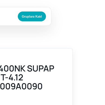
Gruplara Katıl
400NK SUPAP
T-4.12
009A0090