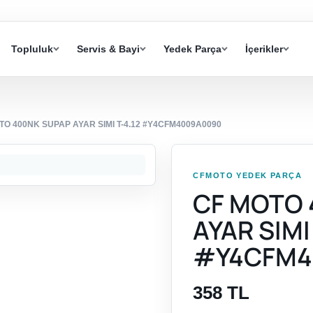
Topluluk
Servis & Bayi
Yedek Parça
İçerikler
TO 400NK SUPAP AYAR SIMI T-4.12 #Y4CFM4009A0090
CFMOTO YEDEK PARÇA
CF MOTO 
AYAR SIMI 
#Y4CFM4
358 TL