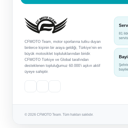
Serv
81 il
servis
CFMOTO Team, motor sporlarına tutku duyan
binlerce kişinin bir araya geldiği, Türkiye’nin en
büyük motosiklet topluluklarından biridir.
Bayi
CFMOTO Türkiye ve Global tarafından
Şehr
desteklenen topluluğumuz 60.000’i aşkın aktif
bayile
üyeye sahiptir.
© 2026 CFMOTO Team. Tüm hakları saklıdır.