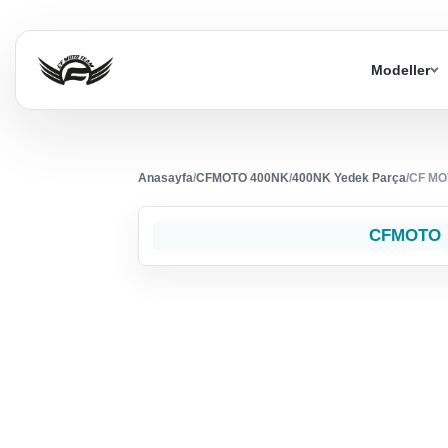
Modeller
Anasayfa
/
CFMOTO 400NK
/
400NK Yedek Parça
/
CF MO
CFMOTO