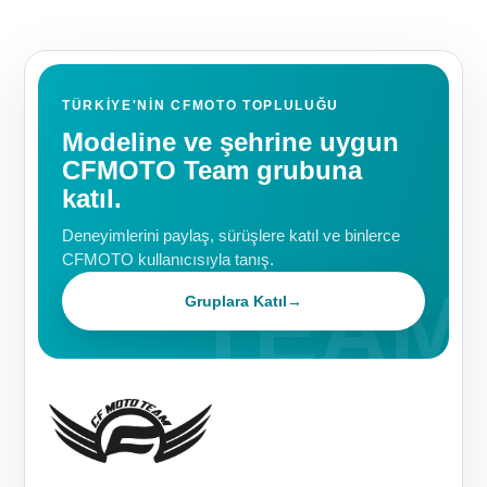
TÜRKIYE'NIN CFMOTO TOPLULUĞU
Modeline ve şehrine uygun
CFMOTO Team grubuna
katıl.
Deneyimlerini paylaş, sürüşlere katıl ve binlerce
CFMOTO kullanıcısıyla tanış.
Gruplara Katıl
→