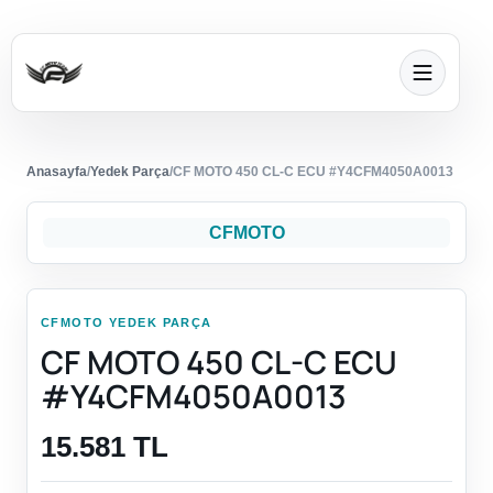
Anasayfa
/
Yedek Parça
/
CF MOTO 450 CL-C ECU #Y4CFM4050A0013
CFMOTO
CFMOTO YEDEK PARÇA
CF MOTO 450 CL-C ECU
#Y4CFM4050A0013
15.581 TL