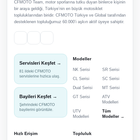
CFMOTO Team, motor sporlarına tutku duyan binlerce kişinin
bir araya geldiği, Türkiye’nin en büyük motosiklet
topluluklarından biridir. CFMOTO Türkiye ve Global tarafından
desteklenen topluluğumuz 60.000’i aşkın aktif üyeye sahiptir.
Modeller
Servisleri Keşfet →
NK Serisi
SR Serisi
81 ildeki CFMOTO
servislerine hızlıca ulaş.
CL Serisi
SC Serisi
Dual Serisi
MT Serisi
Bayileri Keşfet →
GT Serisi
ATV
Modelleri
Şehrindeki CFMOTO
bayilerini görüntüle.
UTV
Tüm
Modelleri
Modeller →
Hızlı Erişim
Topluluk