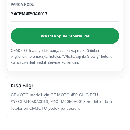
PARÇA KODU
Y4CFM4050A0013
WhatsApp ile Sipariş Ver
CFMOTO Team yedek parça satışı yapmaz; ürünleri
bilgilendirme amacıyla listeler. “WhatsApp ile Sipariş” butonu,
kullanıcıyı ilgili yetkili servise yönlendirir.
Kısa Bilgi
CFMOTO modeli için CF MOTO 450 CL-C ECU
#Y4CFM4050A0013, Y4CFM4050A0013 model kodu ile
listelenen CFMOTO yedek parçasıdır.