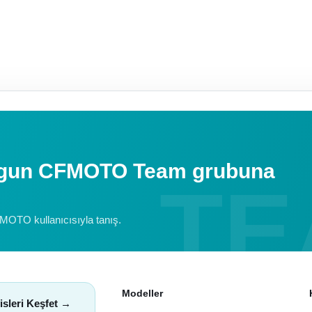
uygun CFMOTO Team grubuna
FMOTO kullanıcısıyla tanış.
Modeller
isleri Keşfet →