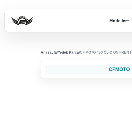
Modeller
Anasayfa
/
Yedek Parça
/
CF MOTO 450 CL-C ON FREN 
CFMOTO