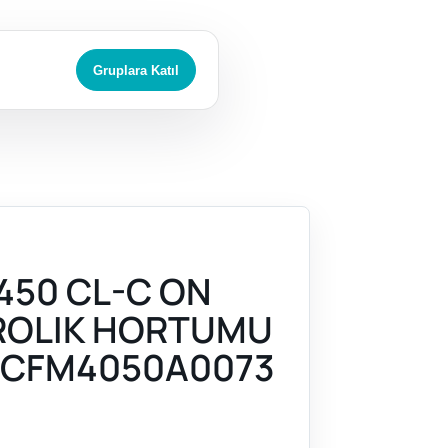
Gruplara Katıl
450 CL-C ON
ROLIK HORTUMU
4CFM4050A0073