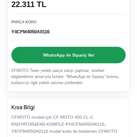
22.311 TL
PARÇA KODU
Y4CFM4050A0116
WhatsApp ile Sipariş Ver
CFMOTO Team yedek parça satışı yapmaz; ürünleri
bilgilendirme amacıyla listeler. “WhatsApp ile Sipariş” butonu,
kullanıcıyı ilgili yetkili servise yönlendirir.
Kısa Bilgi
CFMOTO modeli için CF MOTO 450 CL-C
RADYATOR&FAN KOMPLE #Y4CFM4050A0116,
Y4CFM4050A0116 model kodu ile listelenen CFMOTO