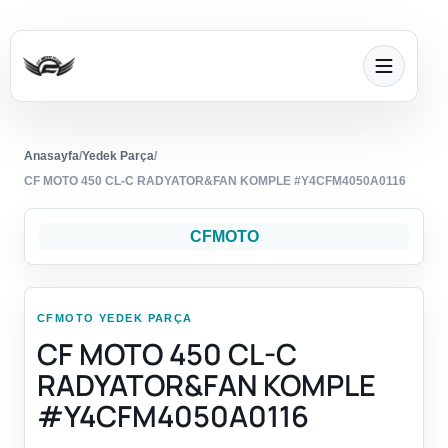
Anasayfa
/
Yedek Parça
/
CF MOTO 450 CL-C RADYATOR&FAN KOMPLE #Y4CFM4050A0116
CFMOTO
CFMOTO YEDEK PARÇA
CF MOTO 450 CL-C
RADYATOR&FAN KOMPLE
#Y4CFM4050A0116