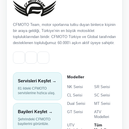
CFMOTO Team, motor sporlarına tutku duyan binlerce kişinin
bir araya geldiği, Türkiye’nin en büyük motosiklet
topluluklarından biridir. CFMOTO Türkiye ve Global tarafından
desteklenen topluluğumuz 60.000’i aşkın aktif üyeye sahiptir.
Modeller
Servisleri Keşfet →
NK Serisi
SR Serisi
81 ildeki CFMOTO
servislerine hızlıca ulaş.
CL Serisi
SC Serisi
Dual Serisi
MT Serisi
Bayileri Keşfet →
GT Serisi
ATV
Modelleri
Şehrindeki CFMOTO
bayilerini görüntüle.
UTV
Tüm