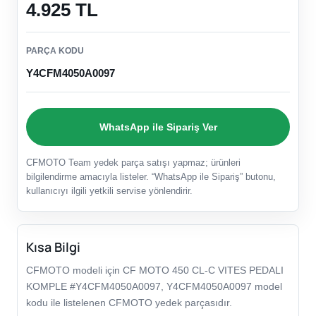
4.925 TL
PARÇA KODU
Y4CFM4050A0097
WhatsApp ile Sipariş Ver
CFMOTO Team yedek parça satışı yapmaz; ürünleri
bilgilendirme amacıyla listeler. “WhatsApp ile Sipariş” butonu,
kullanıcıyı ilgili yetkili servise yönlendirir.
Kısa Bilgi
CFMOTO modeli için CF MOTO 450 CL-C VITES PEDALI
KOMPLE #Y4CFM4050A0097, Y4CFM4050A0097 model
kodu ile listelenen CFMOTO yedek parçasıdır.