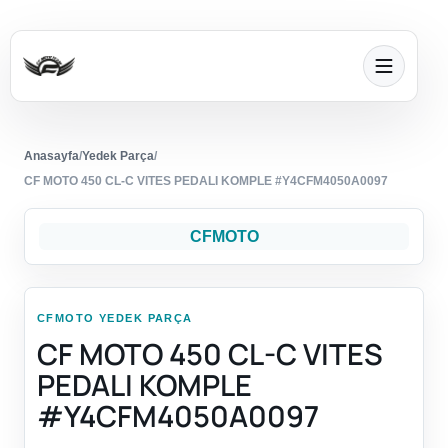
Anasayfa
/
Yedek Parça
/
CF MOTO 450 CL-C VITES PEDALI KOMPLE #Y4CFM4050A0097
CFMOTO
CFMOTO YEDEK PARÇA
CF MOTO 450 CL-C VITES
PEDALI KOMPLE
#Y4CFM4050A0097