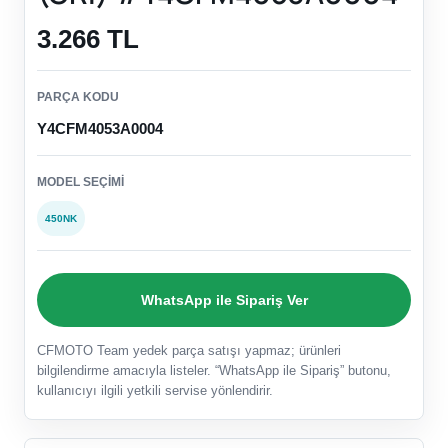
3.266 TL
PARÇA KODU
Y4CFM4053A0004
MODEL SEÇIMI
450NK
WhatsApp ile Sipariş Ver
CFMOTO Team yedek parça satışı yapmaz; ürünleri
bilgilendirme amacıyla listeler. “WhatsApp ile Sipariş” butonu,
kullanıcıyı ilgili yetkili servise yönlendirir.