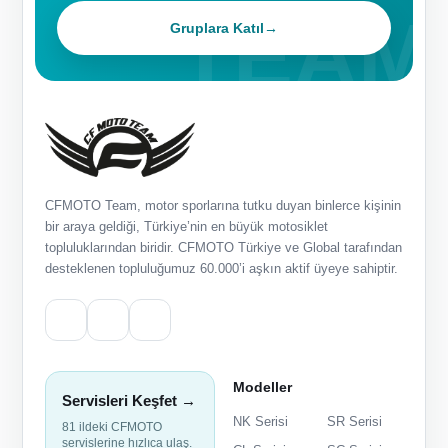
Gruplara Katıl
→
CFMOTO Team, motor sporlarına tutku duyan binlerce kişinin
bir araya geldiği, Türkiye’nin en büyük motosiklet
topluluklarından biridir. CFMOTO Türkiye ve Global tarafından
desteklenen topluluğumuz 60.000’i aşkın aktif üyeye sahiptir.
Modeller
Servisleri Keşfet →
NK Serisi
SR Serisi
81 ildeki CFMOTO
servislerine hızlıca ulaş.