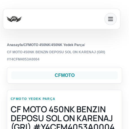
Anasayfa
/
CFMOTO 450NK
/
450NK Yedek Parça
/
CF MOTO 450NK BENZIN DEPOSU SOL ON KARENAJ (GRI)
#Y4CFM4053A0004
CFMOTO
CFMOTO YEDEK PARÇA
CF MOTO 450NK BENZIN
DEPOSU SOL ON KARENAJ
(GRI) #Y4CFM4053A0004