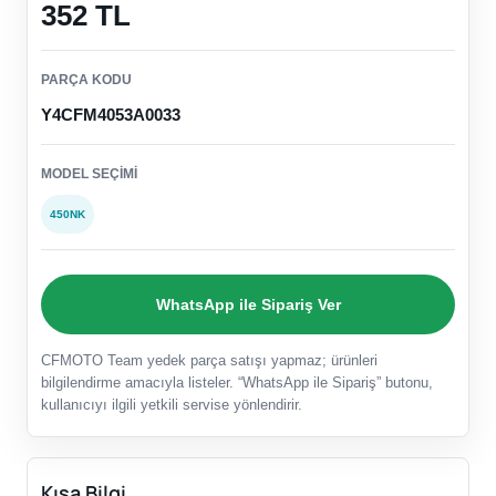
352 TL
PARÇA KODU
Y4CFM4053A0033
MODEL SEÇIMI
450NK
WhatsApp ile Sipariş Ver
CFMOTO Team yedek parça satışı yapmaz; ürünleri
bilgilendirme amacıyla listeler. “WhatsApp ile Sipariş” butonu,
kullanıcıyı ilgili yetkili servise yönlendirir.
Kısa Bilgi