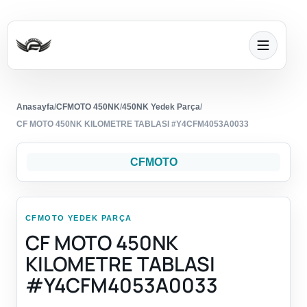
Anasayfa
/
CFMOTO 450NK
/
450NK Yedek Parça
/
CF MOTO 450NK KILOMETRE TABLASI #Y4CFM4053A0033
CFMOTO
CFMOTO YEDEK PARÇA
CF MOTO 450NK
KILOMETRE TABLASI
#Y4CFM4053A0033