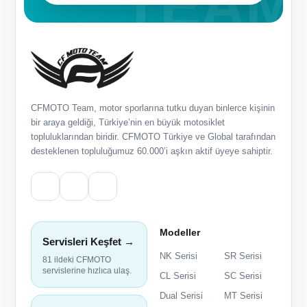
CFMOTO Team, motor sporlarına tutku duyan binlerce kişinin
bir araya geldiği, Türkiye’nin en büyük motosiklet
topluluklarından biridir. CFMOTO Türkiye ve Global tarafından
desteklenen topluluğumuz 60.000’i aşkın aktif üyeye sahiptir.
Modeller
Servisleri Keşfet →
NK Serisi
SR Serisi
81 ildeki CFMOTO
servislerine hızlıca ulaş.
CL Serisi
SC Serisi
Dual Serisi
MT Serisi