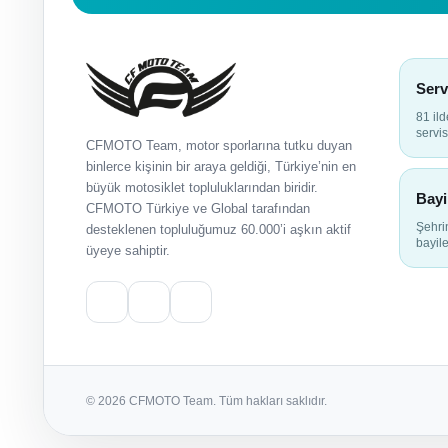
Serv
81 il
servis
CFMOTO Team, motor sporlarına tutku duyan
binlerce kişinin bir araya geldiği, Türkiye’nin en
büyük motosiklet topluluklarından biridir.
Bayi
CFMOTO Türkiye ve Global tarafından
Şehr
desteklenen topluluğumuz 60.000’i aşkın aktif
bayile
üyeye sahiptir.
© 2026 CFMOTO Team. Tüm hakları saklıdır.