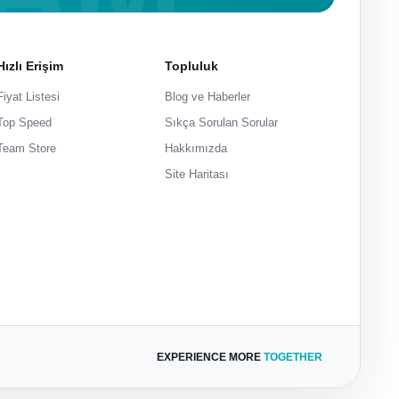
Hızlı Erişim
Topluluk
Fiyat Listesi
Blog ve Haberler
Top Speed
Sıkça Sorulan Sorular
Team Store
Hakkımızda
Site Haritası
EXPERIENCE MORE
TOGETHER