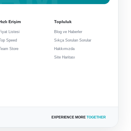
Hızlı Erişim
Topluluk
Fiyat Listesi
Blog ve Haberler
Top Speed
Sıkça Sorulan Sorular
Team Store
Hakkımızda
Site Haritası
EXPERIENCE MORE
TOGETHER