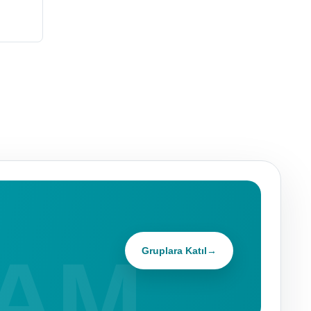
Gruplara Katıl
→