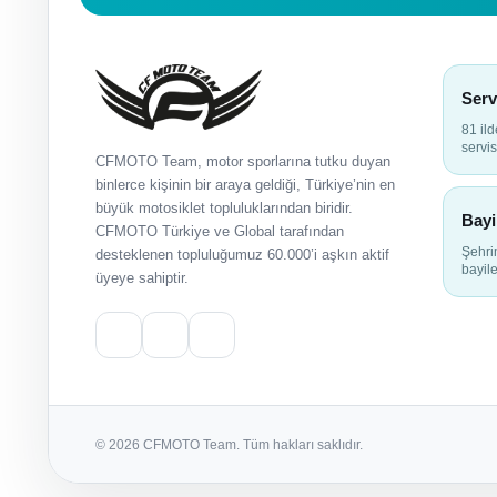
Serv
81 il
servis
CFMOTO Team, motor sporlarına tutku duyan
binlerce kişinin bir araya geldiği, Türkiye’nin en
büyük motosiklet topluluklarından biridir.
Bayi
CFMOTO Türkiye ve Global tarafından
Şehr
desteklenen topluluğumuz 60.000’i aşkın aktif
bayile
üyeye sahiptir.
© 2026 CFMOTO Team. Tüm hakları saklıdır.