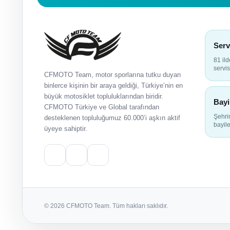
Serv
81 il
servis
CFMOTO Team, motor sporlarına tutku duyan
binlerce kişinin bir araya geldiği, Türkiye’nin en
büyük motosiklet topluluklarından biridir.
Bayi
CFMOTO Türkiye ve Global tarafından
Şehr
desteklenen topluluğumuz 60.000’i aşkın aktif
bayile
üyeye sahiptir.
© 2026 CFMOTO Team. Tüm hakları saklıdır.