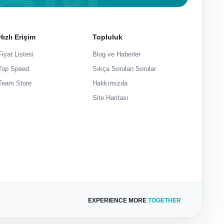
Hızlı Erişim
Topluluk
Fiyat Listesi
Blog ve Haberler
Top Speed
Sıkça Sorulan Sorular
Team Store
Hakkımızda
Site Haritası
EXPERIENCE MORE
TOGETHER