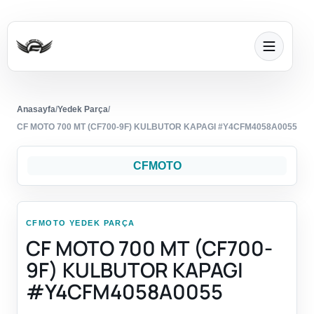
Anasayfa
/
Yedek Parça
/
CF MOTO 700 MT (CF700-9F) KULBUTOR KAPAGI #Y4CFM4058A0055
CFMOTO
CFMOTO YEDEK PARÇA
CF MOTO 700 MT (CF700-
9F) KULBUTOR KAPAGI
#Y4CFM4058A0055