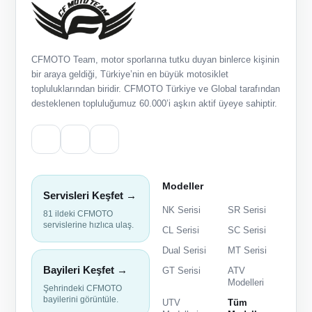
CFMOTO Team, motor sporlarına tutku duyan binlerce kişinin
bir araya geldiği, Türkiye’nin en büyük motosiklet
topluluklarından biridir. CFMOTO Türkiye ve Global tarafından
desteklenen topluluğumuz 60.000’i aşkın aktif üyeye sahiptir.
Modeller
Servisleri Keşfet →
NK Serisi
SR Serisi
81 ildeki CFMOTO
servislerine hızlıca ulaş.
CL Serisi
SC Serisi
Dual Serisi
MT Serisi
Bayileri Keşfet →
GT Serisi
ATV
Modelleri
Şehrindeki CFMOTO
bayilerini görüntüle.
UTV
Tüm