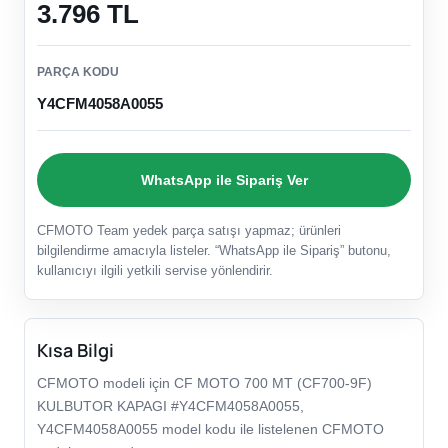
3.796 TL
PARÇA KODU
Y4CFM4058A0055
WhatsApp ile Sipariş Ver
CFMOTO Team yedek parça satışı yapmaz; ürünleri
bilgilendirme amacıyla listeler. “WhatsApp ile Sipariş” butonu,
kullanıcıyı ilgili yetkili servise yönlendirir.
Kısa Bilgi
CFMOTO modeli için CF MOTO 700 MT (CF700-9F)
KULBUTOR KAPAGI #Y4CFM4058A0055,
Y4CFM4058A0055 model kodu ile listelenen CFMOTO