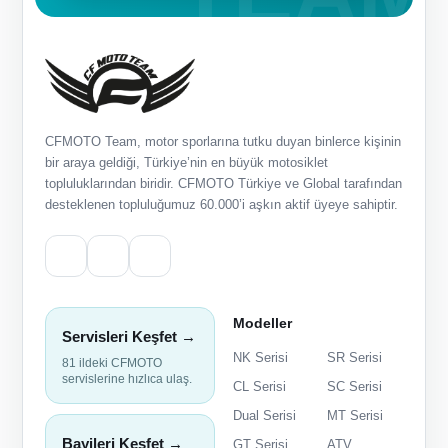
CFMOTO Team, motor sporlarına tutku duyan binlerce kişinin
bir araya geldiği, Türkiye’nin en büyük motosiklet
topluluklarından biridir. CFMOTO Türkiye ve Global tarafından
desteklenen topluluğumuz 60.000’i aşkın aktif üyeye sahiptir.
Modeller
Servisleri Keşfet →
NK Serisi
SR Serisi
81 ildeki CFMOTO
servislerine hızlıca ulaş.
CL Serisi
SC Serisi
Dual Serisi
MT Serisi
Bayileri Keşfet →
GT Serisi
ATV