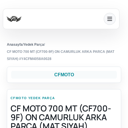
Anasayfa
/
Yedek Parça
/
CF MOTO 700 MT (CF700-9F) ON CAMURLUK ARKA PARCA (MAT
SIYAH) #Y4CFM4058A0028
CFMOTO
CFMOTO YEDEK PARÇA
CF MOTO 700 MT (CF700-
9F) ON CAMURLUK ARKA
PARCA (MAT SIYAH)