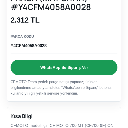
#Y4CFM4058A0028
2.312 TL
PARÇA KODU
Y4CFM4058A0028
WhatsApp ile Sipariş Ver
CFMOTO Team yedek parça satışı yapmaz; ürünleri
bilgilendirme amacıyla listeler. “WhatsApp ile Sipariş” butonu,
kullanıcıyı ilgili yetkili servise yönlendirir.
Kısa Bilgi
CFMOTO modeli için CF MOTO 700 MT (CF700-9F) ON