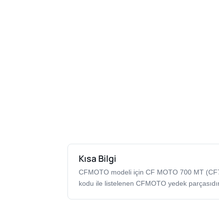
Kısa Bilgi
CFMOTO modeli için CF MOTO 700 MT (C
kodu ile listelenen CFMOTO yedek parçasıdır