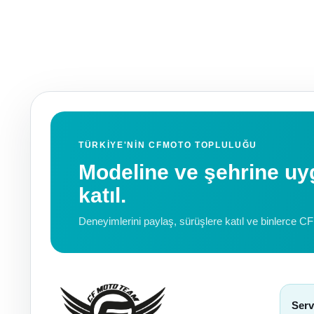
TÜRKIYE'NIN CFMOTO TOPLULUĞU
Modeline ve şehrine 
katıl.
Deneyimlerini paylaş, sürüşlere katıl ve binlerce C
Serv