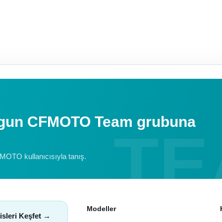
uygun CFMOTO Team grubuna
FMOTO kullanıcısıyla tanış.
Modeller
isleri Keşfet →