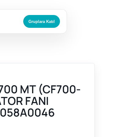
Gruplara Katıl
700 MT (CF700-
ATOR FANI
058A0046