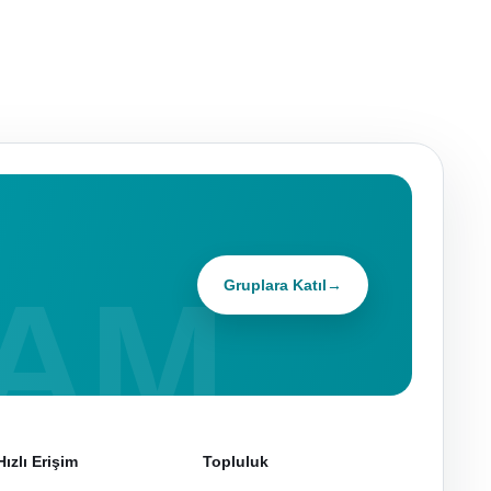
Gruplara Katıl
→
Hızlı Erişim
Topluluk