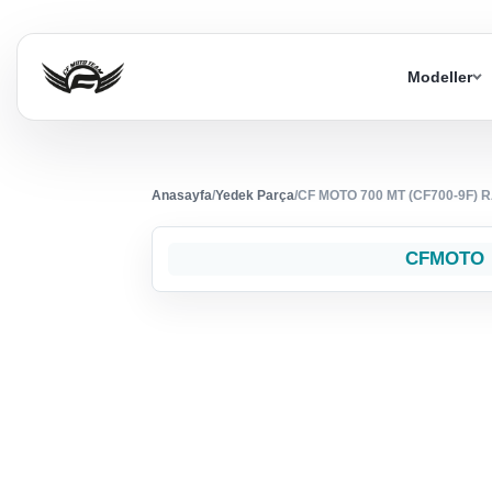
Modeller
Anasayfa
/
Yedek Parça
/
CF MOTO 700 MT (CF700-9F)
CFMOTO