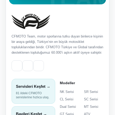
CFMOTO Team, motor sporlarına tutku duyan binlerce kişinin
bir araya geldiği, Türkiye’nin en büyük motosiklet
topluluklarından biridir. CFMOTO Türkiye ve Global tarafından
desteklenen topluluğumuz 60.000’i aşkın aktif üyeye sahiptir.
Modeller
Servisleri Keşfet →
NK Serisi
SR Serisi
81 ildeki CFMOTO
servislerine hızlıca ulaş.
CL Serisi
SC Serisi
Dual Serisi
MT Serisi
Bayileri Keşfet →
GT Serisi
ATV