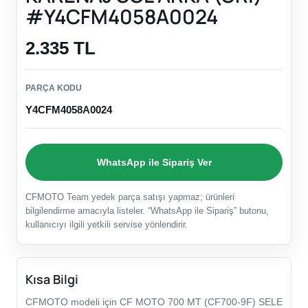
#Y4CFM4058A0024
2.335 TL
PARÇA KODU
Y4CFM4058A0024
WhatsApp ile Sipariş Ver
CFMOTO Team yedek parça satışı yapmaz; ürünleri
bilgilendirme amacıyla listeler. “WhatsApp ile Sipariş” butonu,
kullanıcıyı ilgili yetkili servise yönlendirir.
Kısa Bilgi
CFMOTO modeli için CF MOTO 700 MT (CF700-9F) SELE