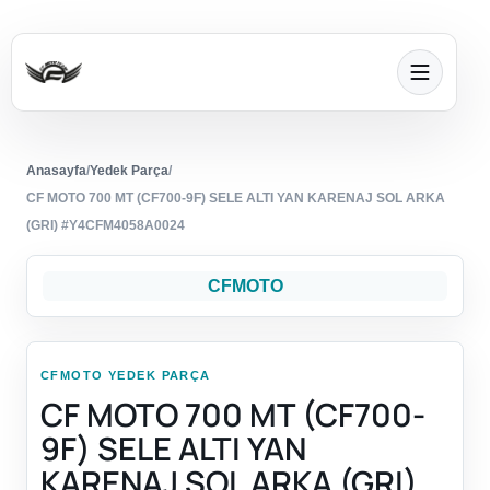
Anasayfa
/
Yedek Parça
/
CF MOTO 700 MT (CF700-9F) SELE ALTI YAN KARENAJ SOL ARKA
(GRI) #Y4CFM4058A0024
CFMOTO
CFMOTO YEDEK PARÇA
CF MOTO 700 MT (CF700-
9F) SELE ALTI YAN
KARENAJ SOL ARKA (GRI)