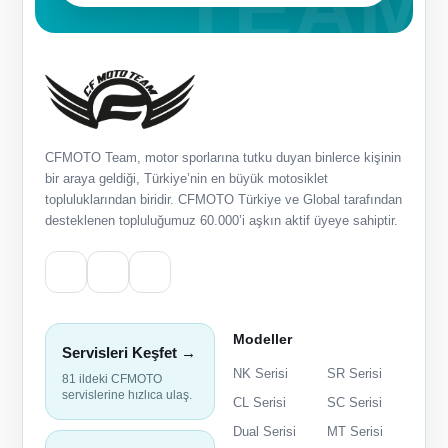
CFMOTO Team, motor sporlarına tutku duyan binlerce kişinin
bir araya geldiği, Türkiye’nin en büyük motosiklet
topluluklarından biridir. CFMOTO Türkiye ve Global tarafından
desteklenen topluluğumuz 60.000’i aşkın aktif üyeye sahiptir.
Modeller
Servisleri Keşfet →
NK Serisi
SR Serisi
81 ildeki CFMOTO
servislerine hızlıca ulaş.
CL Serisi
SC Serisi
Dual Serisi
MT Serisi