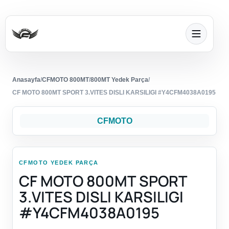
Anasayfa
/
CFMOTO 800MT
/
800MT Yedek Parça
/
CF MOTO 800MT SPORT 3.VITES DISLI KARSILIGI #Y4CFM4038A0195
CFMOTO
CFMOTO YEDEK PARÇA
CF MOTO 800MT SPORT
3.VITES DISLI KARSILIGI
#Y4CFM4038A0195