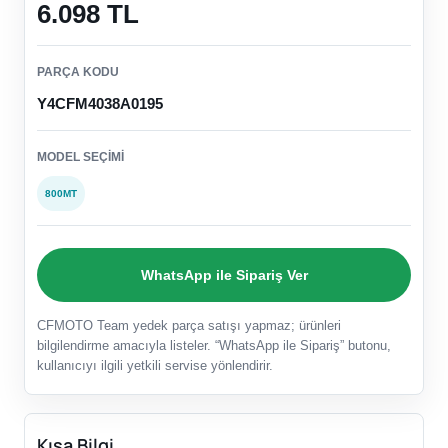
6.098 TL
PARÇA KODU
Y4CFM4038A0195
MODEL SEÇIMI
800MT
WhatsApp ile Sipariş Ver
CFMOTO Team yedek parça satışı yapmaz; ürünleri
bilgilendirme amacıyla listeler. “WhatsApp ile Sipariş” butonu,
kullanıcıyı ilgili yetkili servise yönlendirir.
Kısa Bilgi