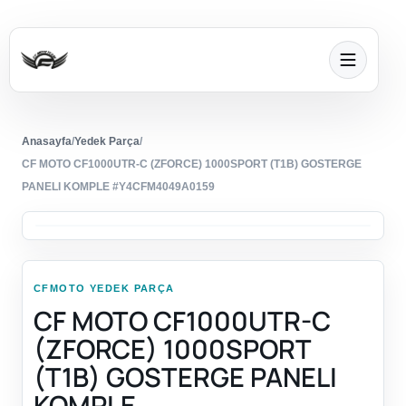
Anasayfa
/
Yedek Parça
/
CF MOTO CF1000UTR-C (ZFORCE) 1000SPORT (T1B) GOSTERGE
PANELI KOMPLE #Y4CFM4049A0159
CFMOTO YEDEK PARÇA
CF MOTO CF1000UTR-C
(ZFORCE) 1000SPORT
(T1B) GOSTERGE PANELI
KOMPLE