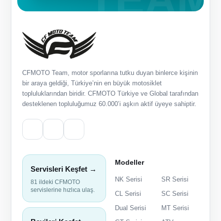
CFMOTO Team, motor sporlarına tutku duyan binlerce kişinin
bir araya geldiği, Türkiye’nin en büyük motosiklet
topluluklarından biridir. CFMOTO Türkiye ve Global tarafından
desteklenen topluluğumuz 60.000’i aşkın aktif üyeye sahiptir.
Modeller
Servisleri Keşfet →
NK Serisi
SR Serisi
81 ildeki CFMOTO
servislerine hızlıca ulaş.
CL Serisi
SC Serisi
Dual Serisi
MT Serisi