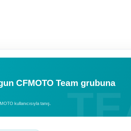
uygun CFMOTO Team grubuna
FMOTO kullanıcısıyla tanış.