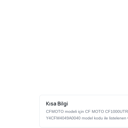
Kısa Bilgi
CFMOTO modeli için CF MOTO CF1000UTR
Y4CFM4049A0040 model kodu ile listelenen