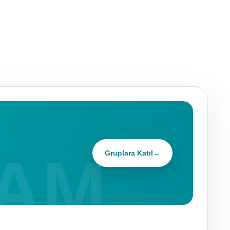
Gruplara Katıl
→