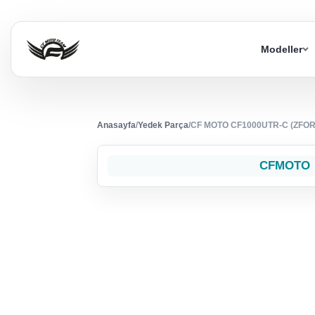
Modeller
Anasayfa
/
Yedek Parça
/
CF MOTO CF1000UTR-C (ZFORC
CFMOTO