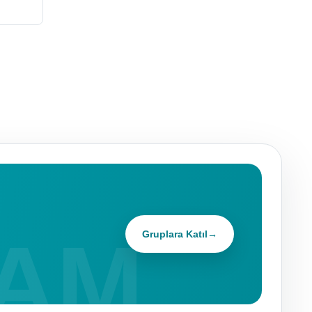
Gruplara Katıl
→