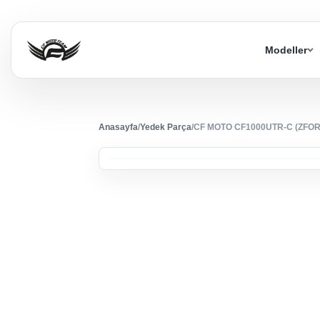
Modeller
Anasayfa
/
Yedek Parça
/
CF MOTO CF1000UTR-C (ZFOR