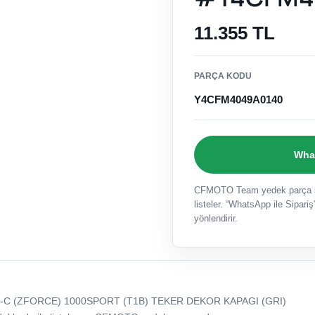
11.355 TL
PARÇA KODU
Y4CFM4049A0140
What
CFMOTO Team yedek parça sat
listeler. “WhatsApp ile Sipariş”
yönlendirir.
-C (ZFORCE) 1000SPORT (T1B) TEKER DEKOR KAPAGI (GRI)