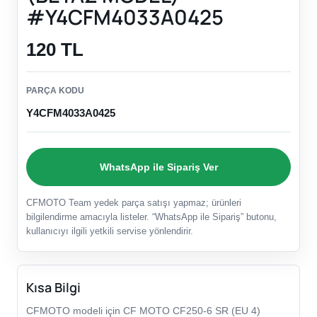
#Y4CFM4033A0425
120 TL
PARÇA KODU
Y4CFM4033A0425
WhatsApp ile Sipariş Ver
CFMOTO Team yedek parça satışı yapmaz; ürünleri
bilgilendirme amacıyla listeler. “WhatsApp ile Sipariş” butonu,
kullanıcıyı ilgili yetkili servise yönlendirir.
Kısa Bilgi
CFMOTO modeli için CF MOTO CF250-6 SR (EU 4)