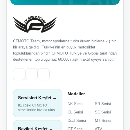
CFMOTO Team, motor sporlarına tutku duyan binlerce kişinin
bir araya geldiği, Türkiye’nin en büyük motosiklet
topluluklarından biridir. CFMOTO Türkiye ve Global tarafından
desteklenen topluluğumuz 60.000’i aşkın aktif üyeye sahiptir.
Modeller
Servisleri Keşfet →
NK Serisi
SR Serisi
81 ildeki CFMOTO
servislerine hızlıca ulaş.
CL Serisi
SC Serisi
Dual Serisi
MT Serisi
Bayileri Keşfet →
GT Serisi
ATV