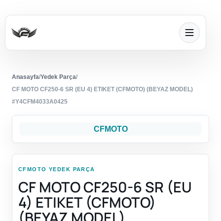
Anasayfa
/
Yedek Parça
/
CF MOTO CF250-6 SR (EU 4) ETIKET (CFMOTO) (BEYAZ MODEL)
#Y4CFM4033A0425
CFMOTO
CFMOTO YEDEK PARÇA
CF MOTO CF250-6 SR (EU
4) ETIKET (CFMOTO)
(BEYAZ MODEL)