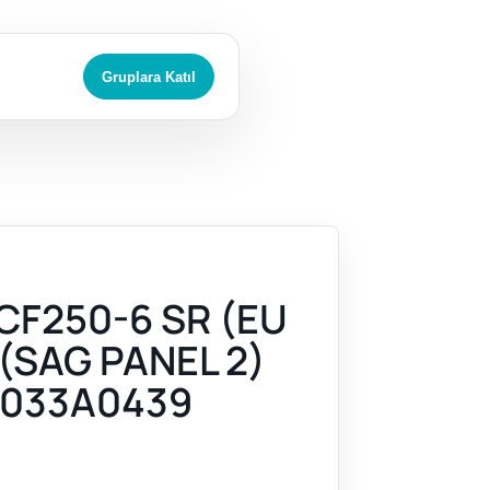
Gruplara Katıl
CF250-6 SR (EU
 (SAG PANEL 2)
033A0439