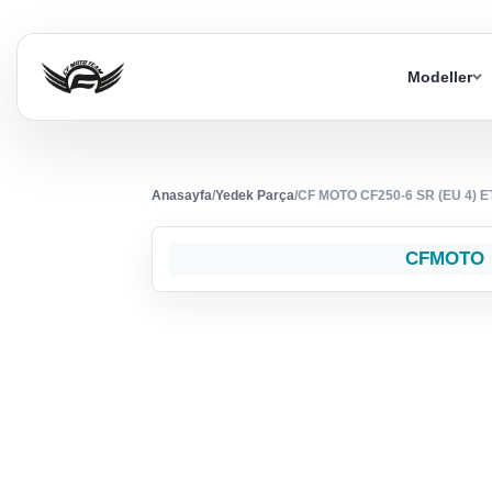
Modeller
Anasayfa
/
Yedek Parça
/
CF MOTO CF250-6 SR (EU 4) 
CFMOTO