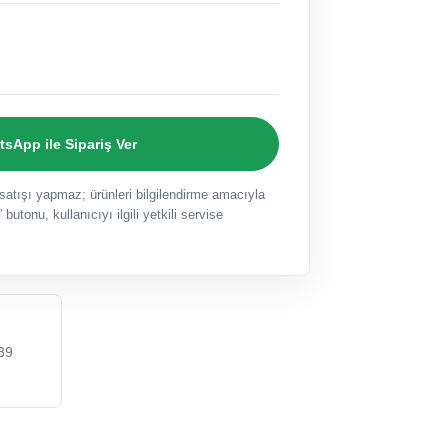
sApp ile Sipariş Ver
ışı yapmaz; ürünleri bilgilendirme amacıyla
 butonu, kullanıcıyı ilgili yetkili servise
39