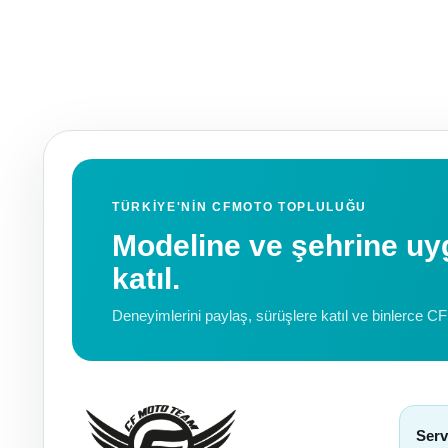
TÜRKIYE'NIN CFMOTO TOPLULUĞU
Modeline ve şehrine 
katıl.
Deneyimlerini paylaş, sürüşlere katıl ve binlerce C
Serv