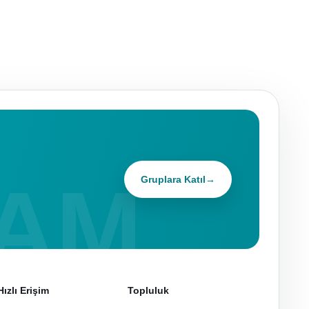
Gruplara Katıl
→
Hızlı Erişim
Topluluk