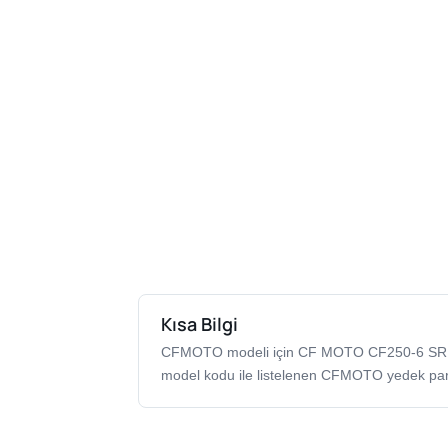
Kısa Bilgi
CFMOTO modeli için CF MOTO CF250-6 SR
model kodu ile listelenen CFMOTO yedek par