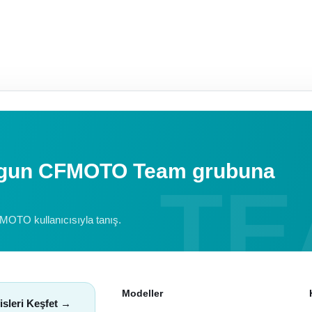
uygun CFMOTO Team grubuna
FMOTO kullanıcısıyla tanış.
Modeller
isleri Keşfet →