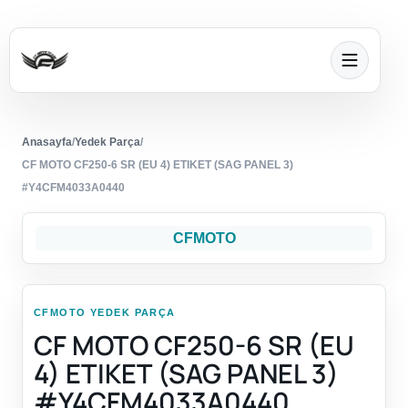
Anasayfa
/
Yedek Parça
/
CF MOTO CF250-6 SR (EU 4) ETIKET (SAG PANEL 3)
#Y4CFM4033A0440
CFMOTO
CFMOTO YEDEK PARÇA
CF MOTO CF250-6 SR (EU
4) ETIKET (SAG PANEL 3)
#Y4CFM4033A0440