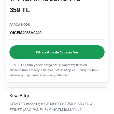
359 TL
PARÇA KODU
Y4CFM4033A0440
WhatsApp ile Sipariş Ver
CFMOTO Team yedek parça satışı yapmaz; ürünleri
bilgilendirme amacıyla listeler. “WhatsApp ile Sipariş” butonu,
kullanıcıyı ilgili yetkili servise yönlendirir.
Kısa Bilgi
CFMOTO modeli için CF MOTO CF250-6 SR (EU 4)
ETIKET (SAG PANEL 3) #Y4CFM4033A0440,