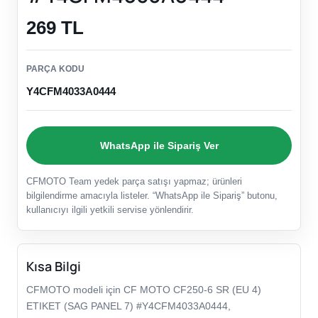
269 TL
PARÇA KODU
Y4CFM4033A0444
WhatsApp ile Sipariş Ver
CFMOTO Team yedek parça satışı yapmaz; ürünleri
bilgilendirme amacıyla listeler. “WhatsApp ile Sipariş” butonu,
kullanıcıyı ilgili yetkili servise yönlendirir.
Kısa Bilgi
CFMOTO modeli için CF MOTO CF250-6 SR (EU 4)
ETIKET (SAG PANEL 7) #Y4CFM4033A0444,