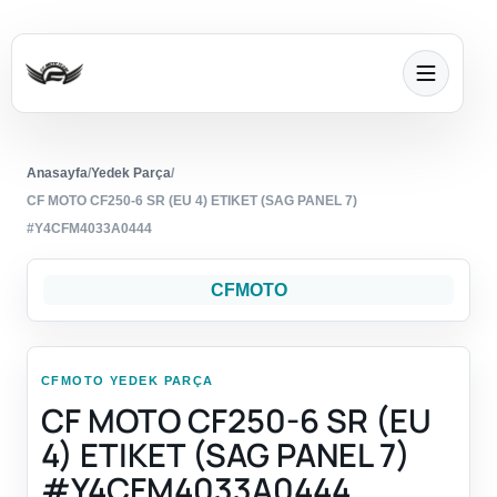
Anasayfa
/
Yedek Parça
/
CF MOTO CF250-6 SR (EU 4) ETIKET (SAG PANEL 7)
#Y4CFM4033A0444
CFMOTO
CFMOTO YEDEK PARÇA
CF MOTO CF250-6 SR (EU
4) ETIKET (SAG PANEL 7)
#Y4CFM4033A0444