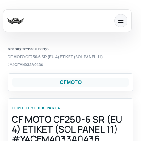
Anasayfa
/
Yedek Parça
/
CF MOTO CF250-6 SR (EU 4) ETIKET (SOL PANEL 11)
#Y4CFM4033A0436
CFMOTO
CFMOTO YEDEK PARÇA
CF MOTO CF250-6 SR (EU
4) ETIKET (SOL PANEL 11)
#Y4CFM4033A0436