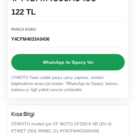
122 TL
PARÇA KODU
Y4CFM4033A0436
WhatsApp ile Sipariş Ver
CFMOTO Team yedek parça satışı yapmaz; ürünleri
bilgilendirme amacıyla listeler. “WhatsApp ile Sipariş” butonu,
kullanıcıyı ilgili yetkili servise yönlendirir.
Kısa Bilgi
CFMOTO modeli için CF MOTO CF250-6 SR (EU 4)
ETIKET (SOL PANEL 11) #Y4CFM4033A0436,