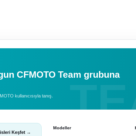
uygun CFMOTO Team grubuna
FMOTO kullanıcısıyla tanış.
Modeller
isleri Keşfet →