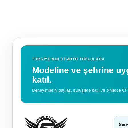
TÜRKIYE'NIN CFMOTO TOPLULUĞU
Modeline ve şehrine 
katıl.
Deneyimlerini paylaş, sürüşlere katıl ve binlerce C
Serv