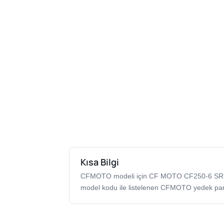
Kısa Bilgi
CFMOTO modeli için CF MOTO CF250-6 SR
model kodu ile listelenen CFMOTO yedek par