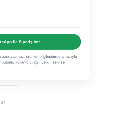
sApp ile Sipariş Ver
ışı yapmaz; ürünleri bilgilendirme amacıyla
 butonu, kullanıcıyı ilgili yetkili servise
437