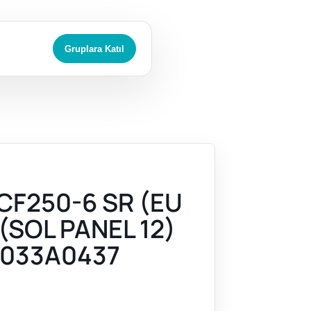
Gruplara Katıl
CF250-6 SR (EU
 (SOL PANEL 12)
033A0437