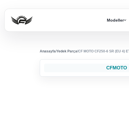
Modeller
Anasayfa
/
Yedek Parça
/
CF MOTO CF250-6 SR (EU 4) 
CFMOTO