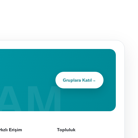
Gruplara Katıl
→
Hızlı Erişim
Topluluk