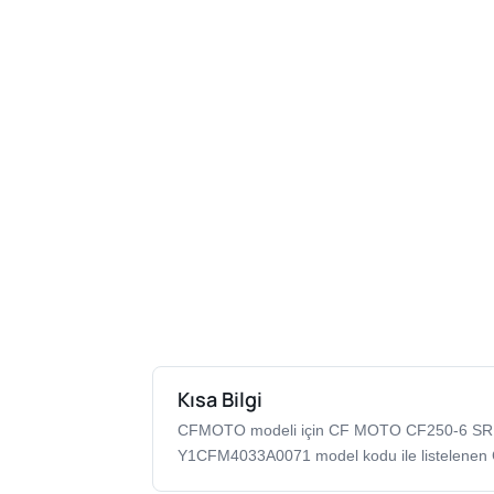
Kısa Bilgi
CFMOTO modeli için CF MOTO CF250-6 SR
Y1CFM4033A0071 model kodu ile listelenen