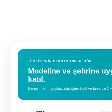
TÜRKIYE'NIN CFMOTO TOPLULUĞU
Modeline ve şehrine 
katıl.
Deneyimlerini paylaş, sürüşlere katıl ve binlerce C