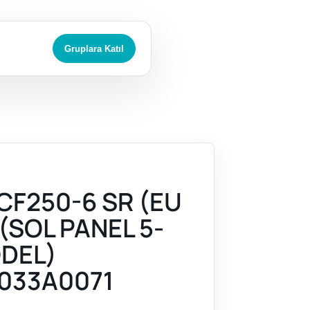
Gruplara Katıl
CF250-6 SR (EU
 (SOL PANEL 5-
DEL)
033A0071