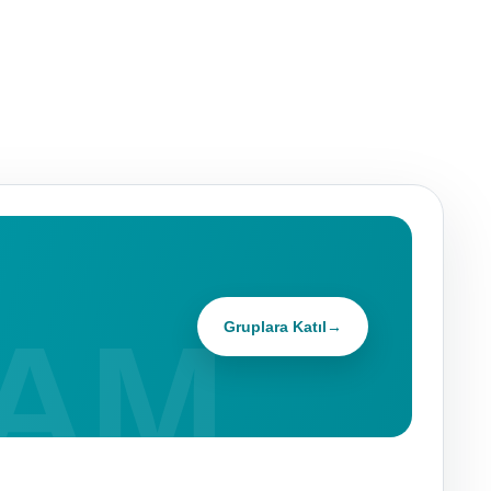
Gruplara Katıl
→