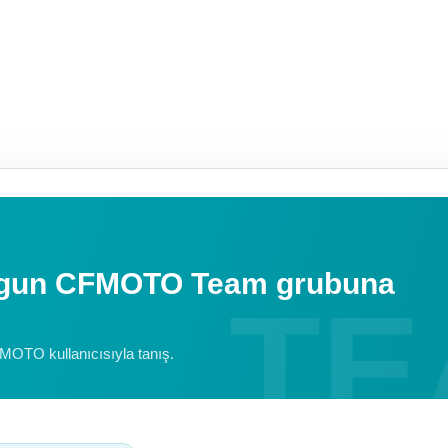
uygun CFMOTO Team grubuna
FMOTO kullanıcısıyla tanış.