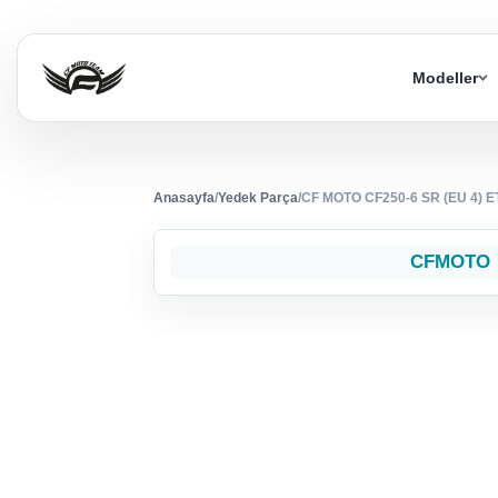
Modeller
Anasayfa
/
Yedek Parça
/
CF MOTO CF250-6 SR (EU 4) 
CFMOTO