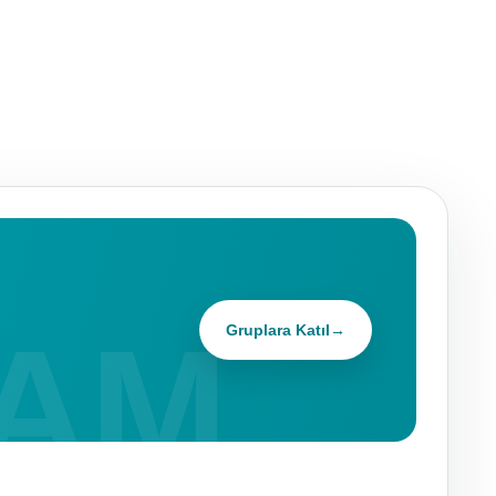
Gruplara Katıl
→