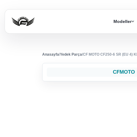
Modeller
Anasayfa
/
Yedek Parça
/
CF MOTO CF250-6 SR (EU 4
CFMOTO