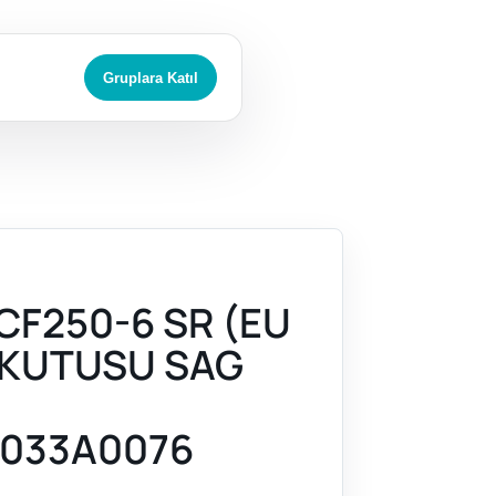
Gruplara Katıl
CF250-6 SR (EU
 KUTUSU SAG
033A0076