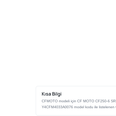
Kısa Bilgi
CFMOTO modeli için CF MOTO CF250-6 S
Y4CFM4033A0076 model kodu ile listelenen