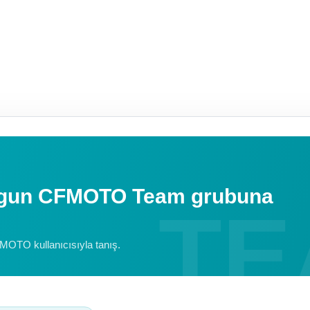
uygun CFMOTO Team grubuna
FMOTO kullanıcısıyla tanış.