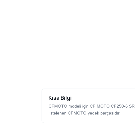
Kısa Bilgi
CFMOTO modeli için CF MOTO CF250-6 SR 
listelenen CFMOTO yedek parçasıdır.