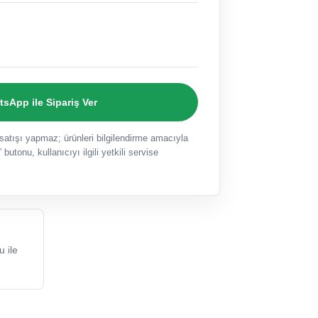
sApp ile Sipariş Ver
ışı yapmaz; ürünleri bilgilendirme amacıyla
 butonu, kullanıcıyı ilgili yetkili servise
 ile