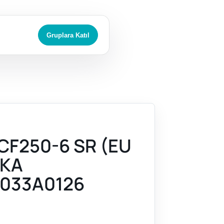
Gruplara Katıl
CF250-6 SR (EU
RKA
033A0126