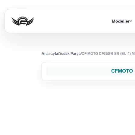
Modeller
Anasayfa
/
Yedek Parça
/
CF MOTO CF250-6 SR (EU 4) 
CFMOTO