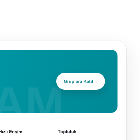
Gruplara Katıl
→
Hızlı Erişim
Topluluk