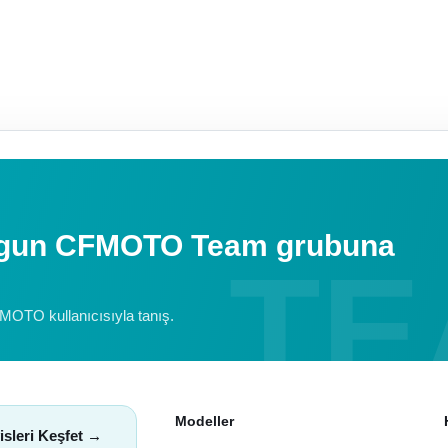
uygun CFMOTO Team grubuna
FMOTO kullanıcısıyla tanış.
Modeller
isleri Keşfet →