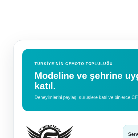
TÜRKIYE'NIN CFMOTO TOPLULUĞU
Modeline ve şehrine 
katıl.
Deneyimlerini paylaş, sürüşlere katıl ve binlerce C
Serv