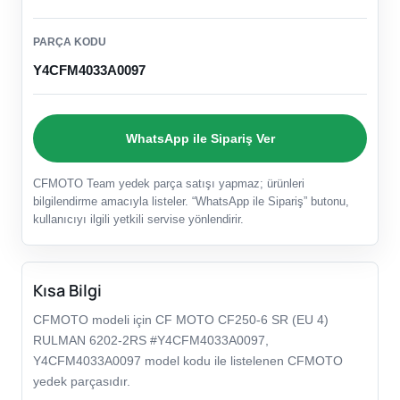
PARÇA KODU
Y4CFM4033A0097
WhatsApp ile Sipariş Ver
CFMOTO Team yedek parça satışı yapmaz; ürünleri
bilgilendirme amacıyla listeler. “WhatsApp ile Sipariş” butonu,
kullanıcıyı ilgili yetkili servise yönlendirir.
Kısa Bilgi
CFMOTO modeli için CF MOTO CF250-6 SR (EU 4)
RULMAN 6202-2RS #Y4CFM4033A0097,
Y4CFM4033A0097 model kodu ile listelenen CFMOTO
yedek parçasıdır.