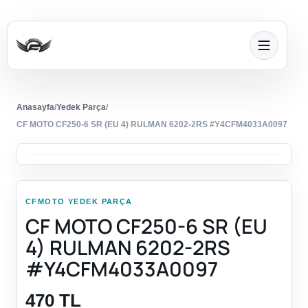
Anasayfa
/
Yedek Parça
/
CF MOTO CF250-6 SR (EU 4) RULMAN 6202-2RS #Y4CFM4033A0097
CFMOTO YEDEK PARÇA
CF MOTO CF250-6 SR (EU
4) RULMAN 6202-2RS
#Y4CFM4033A0097
470 TL