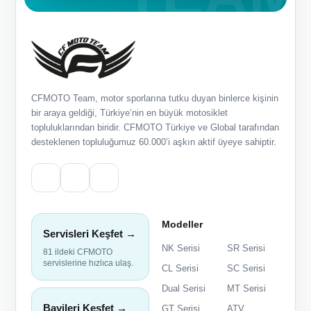
CFMOTO Team, motor sporlarına tutku duyan binlerce kişinin
bir araya geldiği, Türkiye’nin en büyük motosiklet
topluluklarından biridir. CFMOTO Türkiye ve Global tarafından
desteklenen topluluğumuz 60.000’i aşkın aktif üyeye sahiptir.
Modeller
Servisleri Keşfet →
NK Serisi
SR Serisi
81 ildeki CFMOTO
servislerine hızlıca ulaş.
CL Serisi
SC Serisi
Dual Serisi
MT Serisi
Bayileri Keşfet →
GT Serisi
ATV