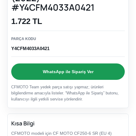
#Y4CFM4033A0421
1.722 TL
PARÇA KODU
Y4CFM4033A0421
WhatsApp ile Sipariş Ver
CFMOTO Team yedek parça satışı yapmaz; ürünleri
bilgilendirme amacıyla listeler. “WhatsApp ile Sipariş” butonu,
kullanıcıyı ilgili yetkili servise yönlendirir.
Kısa Bilgi
CFMOTO modeli için CF MOTO CF250-6 SR (EU 4)