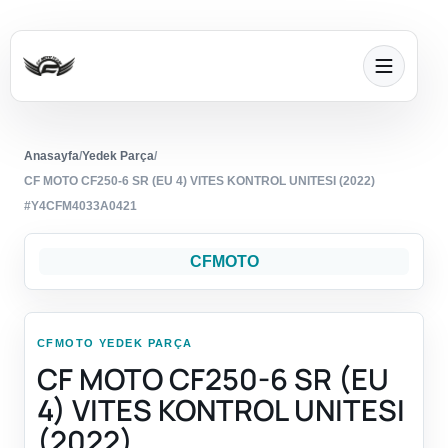
Anasayfa
/
Yedek Parça
/
CF MOTO CF250-6 SR (EU 4) VITES KONTROL UNITESI (2022)
#Y4CFM4033A0421
CFMOTO
CFMOTO YEDEK PARÇA
CF MOTO CF250-6 SR (EU
4) VITES KONTROL UNITESI
(2022)