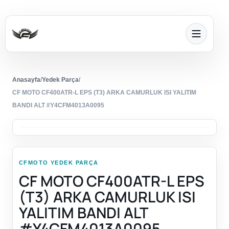
Anasayfa
/
Yedek Parça
/
CF MOTO CF400ATR-L EPS (T3) ARKA CAMURLUK ISI YALITIM
BANDI ALT #Y4CFM4013A0095
CFMOTO YEDEK PARÇA
CF MOTO CF400ATR-L EPS
(T3) ARKA CAMURLUK ISI
YALITIM BANDI ALT
#Y4CFM4013A0095