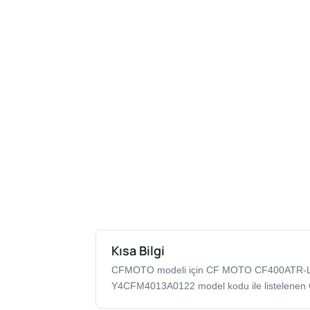
Kısa Bilgi
CFMOTO modeli için CF MOTO CF400ATR-
Y4CFM4013A0122 model kodu ile listelenen