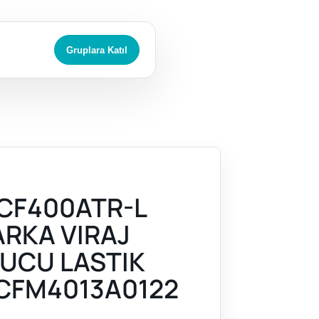
Gruplara Katıl
CF400ATR-L
ARKA VIRAJ
UCU LASTIK
CFM4013A0122