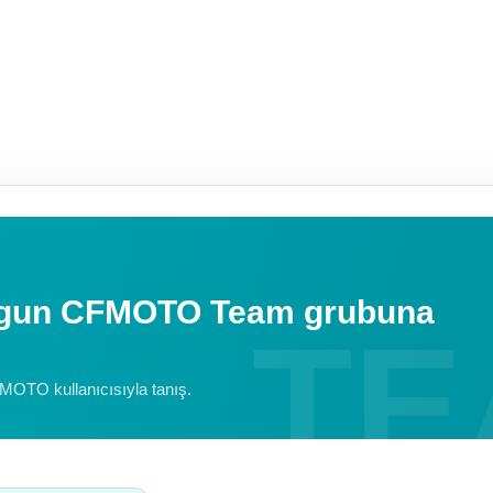
uygun CFMOTO Team grubuna
FMOTO kullanıcısıyla tanış.