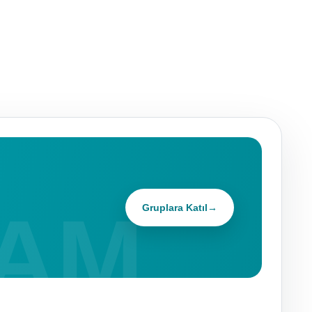
Gruplara Katıl
→