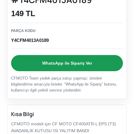
149 TL
PARÇA KODU
Y4CFM4013A0189
WhatsApp ile Sipariş Ver
CFMOTO Team yedek parça satışı yapmaz; ürünleri
bilgilendirme amacıyla listeler. “WhatsApp ile Sipariş” butonu,
kullanıcıyı ilgili yetkili servise yönlendirir.
Kısa Bilgi
CFMOTO modeli için CF MOTO CF400ATR-L EPS (T3)
AVADANLIK KUTUSU ISI YALITIM BANDI