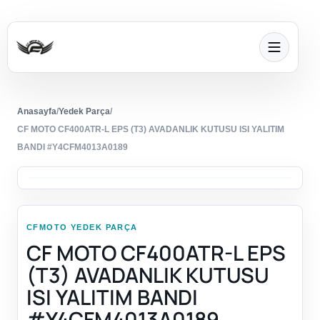
Anasayfa
/
Yedek Parça
/
CF MOTO CF400ATR-L EPS (T3) AVADANLIK KUTUSU ISI YALITIM
BANDI #Y4CFM4013A0189
CFMOTO YEDEK PARÇA
CF MOTO CF400ATR-L EPS
(T3) AVADANLIK KUTUSU
ISI YALITIM BANDI
#Y4CFM4013A0189