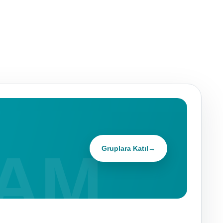
Gruplara Katıl
→