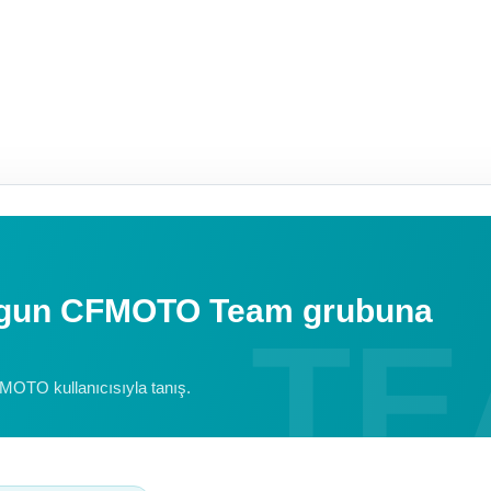
uygun CFMOTO Team grubuna
FMOTO kullanıcısıyla tanış.