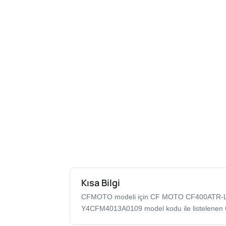
Kısa Bilgi
CFMOTO modeli için CF MOTO CF400ATR-L
Y4CFM4013A0109 model kodu ile listelenen