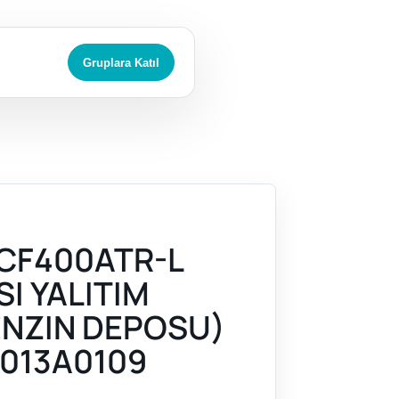
Gruplara Katıl
CF400ATR-L
SI YALITIM
ENZIN DEPOSU)
013A0109