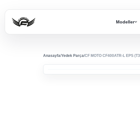
Modeller
Anasayfa
/
Yedek Parça
/
CF MOTO CF400ATR-L EPS (T3