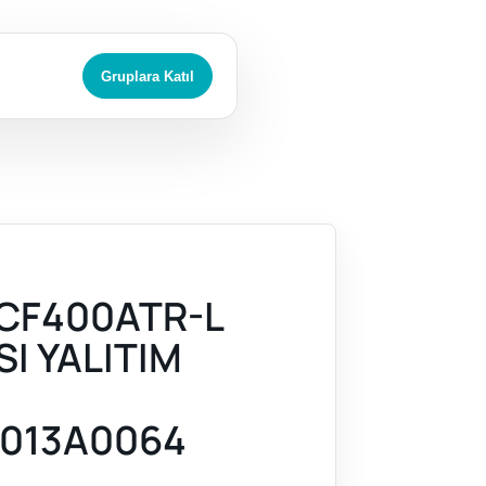
Gruplara Katıl
CF400ATR-L
SI YALITIM
013A0064