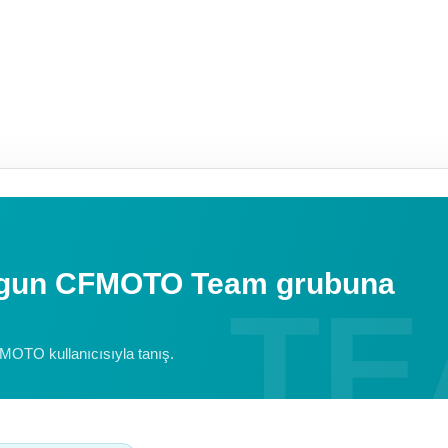
uygun CFMOTO Team grubuna
FMOTO kullanıcısıyla tanış.