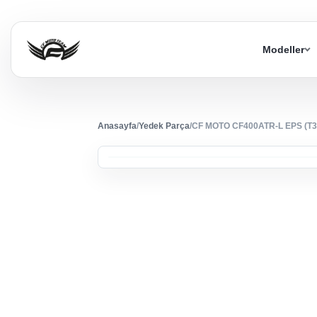
Modeller
Anasayfa
/
Yedek Parça
/
CF MOTO CF400ATR-L EPS (T3