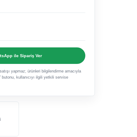
sApp ile Sipariş Ver
ışı yapmaz; ürünleri bilgilendirme amacıyla
 butonu, kullanıcıyı ilgili yetkili servise
4