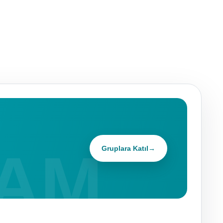
Gruplara Katıl
→