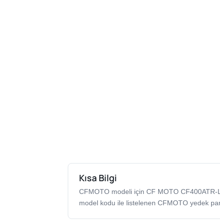
Kısa Bilgi
CFMOTO modeli için CF MOTO CF400ATR-L
model kodu ile listelenen CFMOTO yedek par