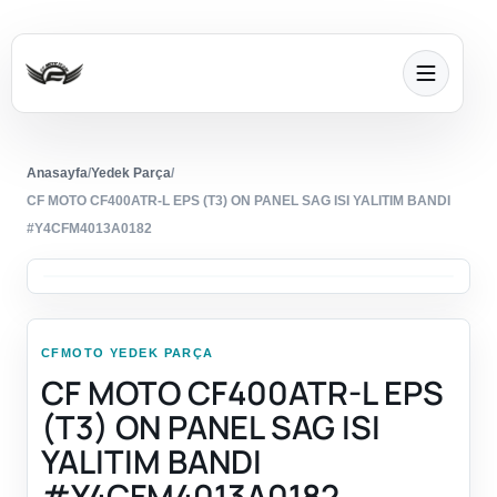
Anasayfa
/
Yedek Parça
/
CF MOTO CF400ATR-L EPS (T3) ON PANEL SAG ISI YALITIM BANDI
#Y4CFM4013A0182
CFMOTO YEDEK PARÇA
CF MOTO CF400ATR-L EPS
(T3) ON PANEL SAG ISI
YALITIM BANDI
#Y4CFM4013A0182